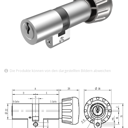
Die Produkte können von den dargestellten Bildern abweichen