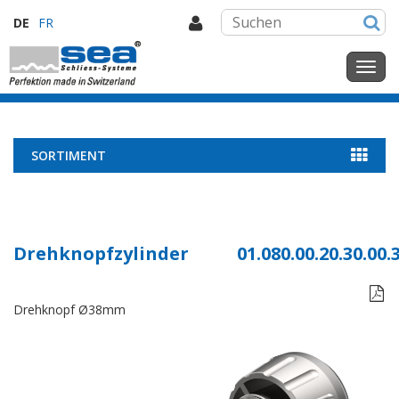
DE
FR
SORTIMENT
Drehknopfzylinder
01.080.00.20.30.00.

Drehknopf Ø38mm