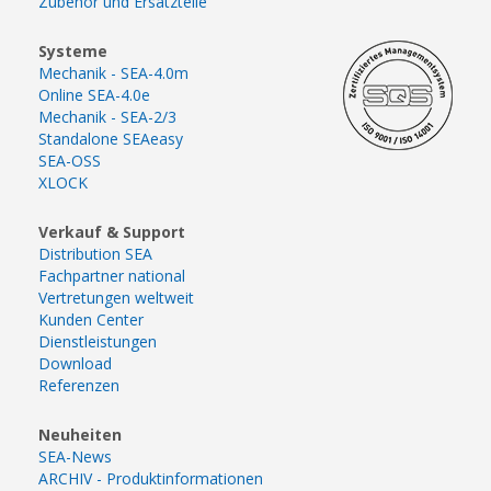
Zubehör und Ersatzteile
Systeme
Mechanik - SEA-4.0m
Online SEA-4.0e
Mechanik - SEA-2/3
Standalone SEAeasy
SEA-OSS
XLOCK
Verkauf & Support
Distribution SEA
Fachpartner national
Vertretungen weltweit
Kunden Center
Dienstleistungen
Download
Referenzen
Neuheiten
SEA-News
ARCHIV - Produktinformationen