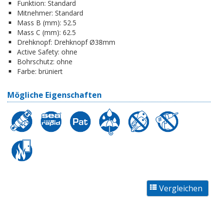
Funktion:
Standard
Mitnehmer:
Standard
Mass B (mm):
52.5
Mass C (mm):
62.5
Drehknopf:
Drehknopf Ø38mm
Active Safety:
ohne
Bohrschutz:
ohne
Farbe:
brüniert
Mögliche Eigenschaften