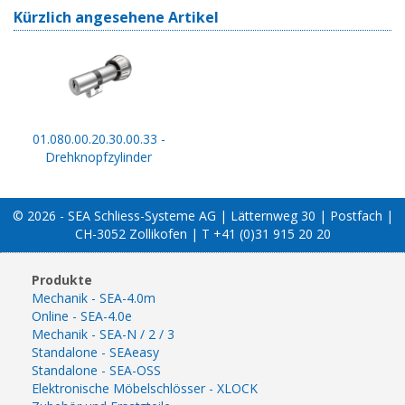
Kürzlich angesehene Artikel
01.080.00.20.30.00.33 -
Drehknopfzylinder
© 2026 - SEA Schliess-Systeme AG | Lätternweg 30 | Postfach |
CH-3052 Zollikofen | T +41 (0)31 915 20 20
Produkte
Mechanik - SEA-4.0m
Online - SEA-4.0e
Mechanik - SEA-N / 2 / 3
Standalone - SEAeasy
Standalone - SEA-OSS
Elektronische Möbelschlösser - XLOCK