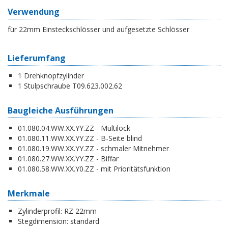
Verwendung
für 22mm Einsteckschlösser und aufgesetzte Schlösser
Lieferumfang
1 Drehknopfzylinder
1 Stulpschraube T09.623.002.62
Baugleiche Ausführungen
01.080.04.WW.XX.YY.ZZ - Multilock
01.080.11.WW.XX.YY.ZZ - B-Seite blind
01.080.19.WW.XX.YY.ZZ - schmaler Mitnehmer
01.080.27.WW.XX.YY.ZZ - Biffar
01.080.58.WW.XX.Y0.ZZ - mit Prioritätsfunktion
Merkmale
Zylinderprofil:
RZ 22mm
Stegdimension:
standard