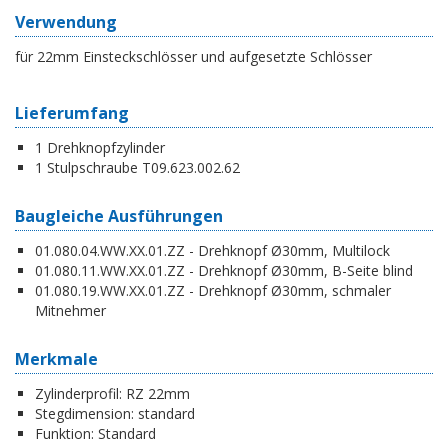
Verwendung
für 22mm Einsteckschlösser und aufgesetzte Schlösser
Lieferumfang
1 Drehknopfzylinder
1 Stulpschraube T09.623.002.62
Baugleiche Ausführungen
01.080.04.WW.XX.01.ZZ - Drehknopf Ø30mm, Multilock
01.080.11.WW.XX.01.ZZ - Drehknopf Ø30mm, B-Seite blind
01.080.19.WW.XX.01.ZZ - Drehknopf Ø30mm, schmaler
Mitnehmer
Merkmale
Zylinderprofil:
RZ 22mm
Stegdimension:
standard
Funktion:
Standard