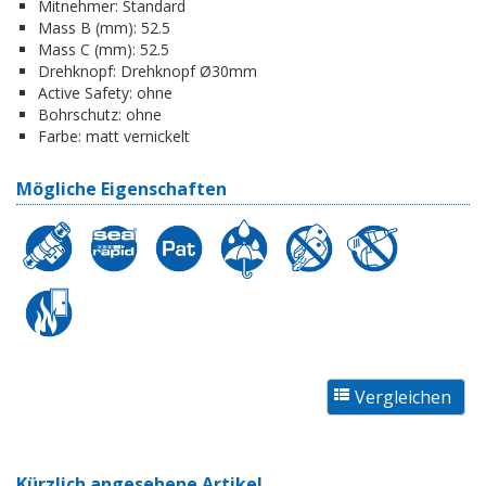
Mitnehmer:
Standard
Mass B (mm):
52.5
Mass C (mm):
52.5
Drehknopf:
Drehknopf Ø30mm
Active Safety:
ohne
Bohrschutz:
ohne
Farbe:
matt vernickelt
Mögliche Eigenschaften
Kürzlich angesehene Artikel