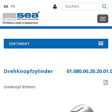
DE
FR
SORTIMENT
Drehknopfzylinder
01.080.00.20.20.01.

Drehknopf Ø30mm