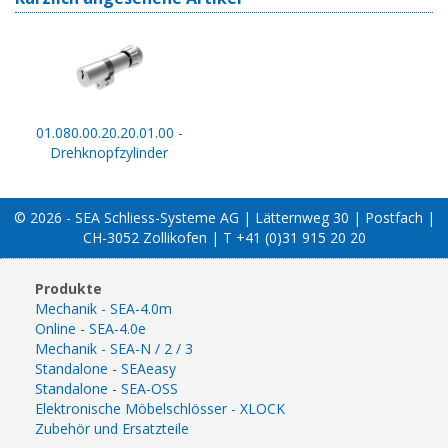
01.080.00.20.20.01.00 -
Drehknopfzylinder
© 2026 - SEA Schliess-Systeme AG | Lätternweg 30 | Postfach |
CH-3052 Zollikofen | T +41 (0)31 915 20 20
Produkte
Mechanik - SEA-4.0m
Online - SEA-4.0e
Mechanik - SEA-N / 2 / 3
Standalone - SEAeasy
Standalone - SEA-OSS
Elektronische Möbelschlösser - XLOCK
Zubehör und Ersatzteile