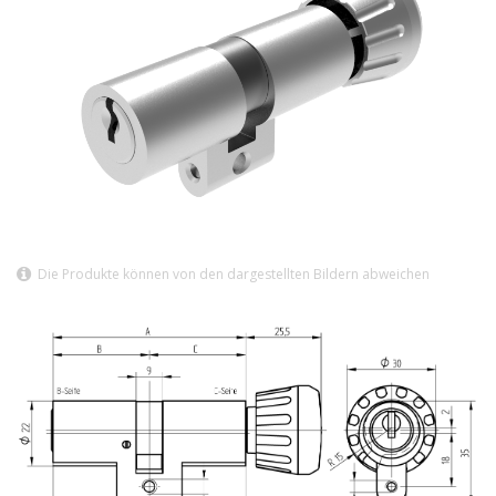
Die Produkte können von den dargestellten Bildern abweichen