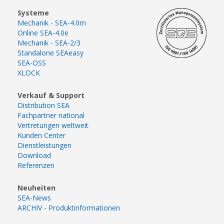
Systeme
Mechanik - SEA-4.0m
Online SEA-4.0e
Mechanik - SEA-2/3
Standalone SEAeasy
SEA-OSS
XLOCK
Verkauf & Support
Distribution SEA
Fachpartner national
Vertretungen weltweit
Kunden Center
Dienstleistungen
Download
Referenzen
Neuheiten
SEA-News
ARCHIV - Produktinformationen