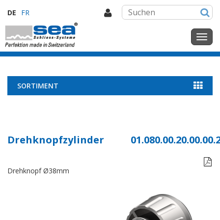
DE
FR
SORTIMENT
Drehknopfzylinder
01.080.00.20.00.00.

Drehknopf Ø38mm