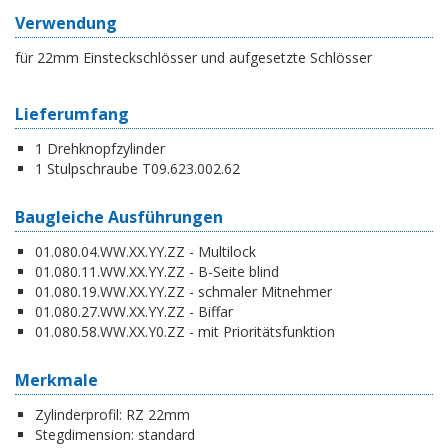
Verwendung
für 22mm Einsteckschlösser und aufgesetzte Schlösser
Lieferumfang
1 Drehknopfzylinder
1 Stulpschraube T09.623.002.62
Baugleiche Ausführungen
01.080.04.WW.XX.YY.ZZ - Multilock
01.080.11.WW.XX.YY.ZZ - B-Seite blind
01.080.19.WW.XX.YY.ZZ - schmaler Mitnehmer
01.080.27.WW.XX.YY.ZZ - Biffar
01.080.58.WW.XX.Y0.ZZ - mit Prioritätsfunktion
Merkmale
Zylinderprofil:
RZ 22mm
Stegdimension:
standard