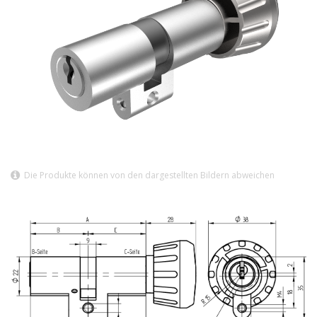
Die Produkte können von den dargestellten Bildern abweichen