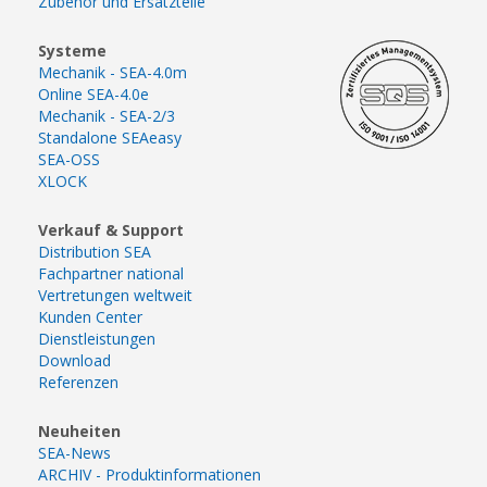
Zubehör und Ersatzteile
Systeme
Mechanik - SEA-4.0m
Online SEA-4.0e
Mechanik - SEA-2/3
Standalone SEAeasy
SEA-OSS
XLOCK
Verkauf & Support
Distribution SEA
Fachpartner national
Vertretungen weltweit
Kunden Center
Dienstleistungen
Download
Referenzen
Neuheiten
SEA-News
ARCHIV - Produktinformationen