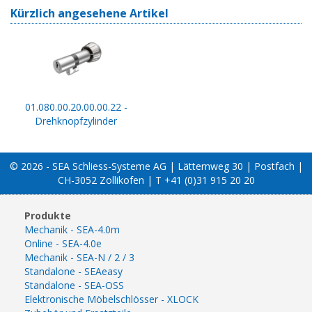
Kürzlich angesehene Artikel
01.080.00.20.00.00.22 -
Drehknopfzylinder
© 2026 - SEA Schliess-Systeme AG | Lätternweg 30 | Postfach |
CH-3052 Zollikofen | T +41 (0)31 915 20 20
Produkte
Mechanik - SEA-4.0m
Online - SEA-4.0e
Mechanik - SEA-N / 2 / 3
Standalone - SEAeasy
Standalone - SEA-OSS
Elektronische Möbelschlösser - XLOCK