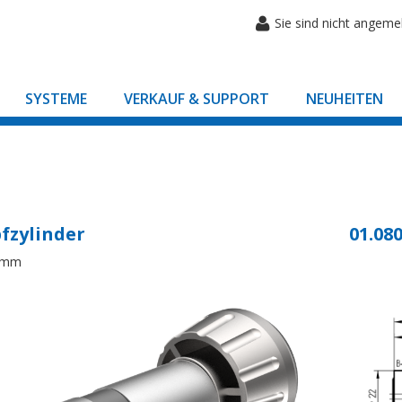
Sie sind nicht angeme
SYSTEME
VERKAUF & SUPPORT
NEUHEITEN
fzylinder
01.080
8mm