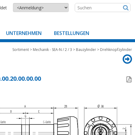
ldet
UNTERNEHMEN
BESTELLUNGEN
Sortiment
>
Mechanik - SEA-N / 2 / 3
>
Bauzylinder
>
Drehknopfzylinder
.00.20.00.00.00
