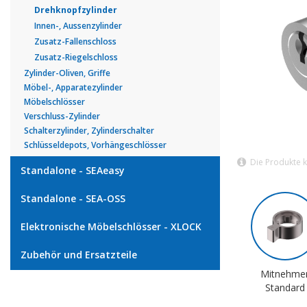
Drehknopfzylinder
Innen-, Aussenzylinder
Zusatz-Fallenschloss
Zusatz-Riegelschloss
Zylinder-Oliven, Griffe
Möbel-, Apparatezylinder
Möbelschlösser
Verschluss-Zylinder
Schalterzylinder, Zylinderschalter
Schlüsseldepots, Vorhängeschlösser
Die Produkte 
Standalone - SEAeasy
Standalone - SEA-OSS
Elektronische Möbelschlösser - XLOCK
Zubehör und Ersatzteile
Mitnehme
Standard