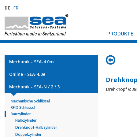
DE
FR
PRODUKTE
Mechanik - SEA-4.0m
Online - SEA-4.0e
Drehknop
Mechanik - SEA-N / 2 / 3
Drehknopf Ø3
Mechanische Schlüssel
RFID Schlüssel
Bauzylinder
Halbzylinder
Drehknopf-Halbzylinder
Doppelzylinder