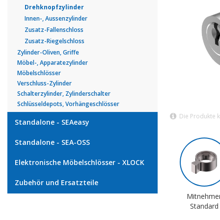
Drehknopfzylinder
Innen-, Aussenzylinder
Zusatz-Fallenschloss
Zusatz-Riegelschloss
Zylinder-Oliven, Griffe
Möbel-, Apparatezylinder
Möbelschlösser
Verschluss-Zylinder
Schalterzylinder, Zylinderschalter
Schlüsseldepots, Vorhängeschlösser
Die Produkte 
Standalone - SEAeasy
Standalone - SEA-OSS
Elektronische Möbelschlösser - XLOCK
Zubehör und Ersatzteile
Mitnehme
Standard