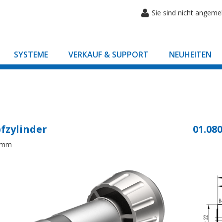
Sie sind nicht angeme
SYSTEME
VERKAUF & SUPPORT
NEUHEITEN
fzylinder
01.080
8mm