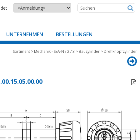
ldet
UNTERNEHMEN
BESTELLUNGEN
Sortiment
>
Mechanik - SEA-N / 2 / 3
>
Bauzylinder
>
Drehknopfzylinder
.00.15.05.00.00
