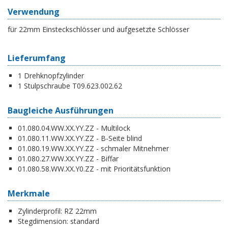
Verwendung
für 22mm Einsteckschlösser und aufgesetzte Schlösser
Lieferumfang
1 Drehknopfzylinder
1 Stulpschraube T09.623.002.62
Baugleiche Ausführungen
01.080.04.WW.XX.YY.ZZ - Multilock
01.080.11.WW.XX.YY.ZZ - B-Seite blind
01.080.19.WW.XX.YY.ZZ - schmaler Mitnehmer
01.080.27.WW.XX.YY.ZZ - Biffar
01.080.58.WW.XX.Y0.ZZ - mit Prioritätsfunktion
Merkmale
Zylinderprofil:
RZ 22mm
Stegdimension:
standard