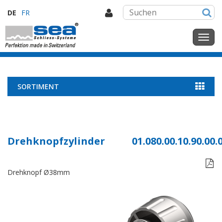
DE
FR
SORTIMENT
Drehknopfzylinder
01.080.00.10.90.00.

Drehknopf Ø38mm