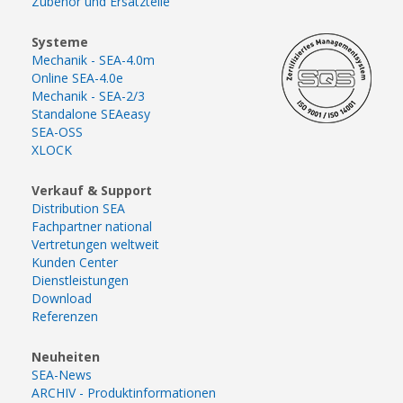
Zubehör und Ersatzteile
Systeme
Mechanik - SEA-4.0m
Online SEA-4.0e
Mechanik - SEA-2/3
Standalone SEAeasy
SEA-OSS
XLOCK
Verkauf & Support
Distribution SEA
Fachpartner national
Vertretungen weltweit
Kunden Center
Dienstleistungen
Download
Referenzen
Neuheiten
SEA-News
ARCHIV - Produktinformationen