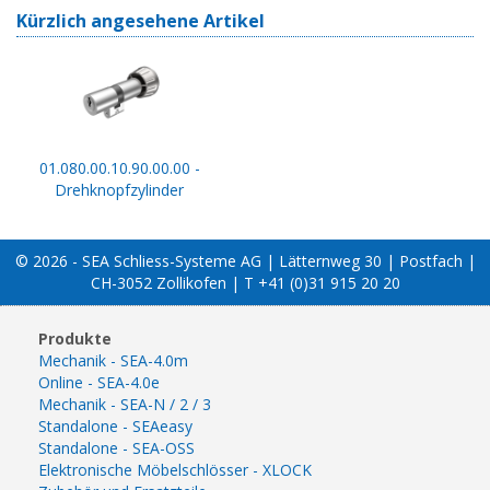
Kürzlich angesehene Artikel
01.080.00.10.90.00.00 -
Drehknopfzylinder
© 2026 - SEA Schliess-Systeme AG | Lätternweg 30 | Postfach |
CH-3052 Zollikofen | T +41 (0)31 915 20 20
Produkte
Mechanik - SEA-4.0m
Online - SEA-4.0e
Mechanik - SEA-N / 2 / 3
Standalone - SEAeasy
Standalone - SEA-OSS
Elektronische Möbelschlösser - XLOCK