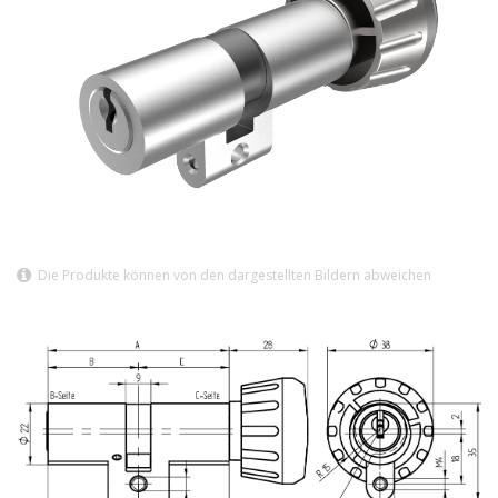
Die Produkte können von den dargestellten Bildern abweichen