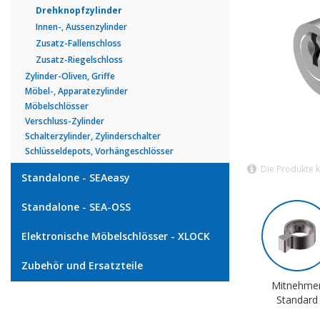
Drehknopfzylinder
Innen-, Aussenzylinder
Zusatz-Fallenschloss
Zusatz-Riegelschloss
Zylinder-Oliven, Griffe
Möbel-, Apparatezylinder
Möbelschlösser
Verschluss-Zylinder
Schalterzylinder, Zylinderschalter
Schlüsseldepots, Vorhängeschlösser
Die Produkte 
Standalone - SEAeasy
Standalone - SEA-OSS
Elektronische Möbelschlösser - XLOCK
Zubehör und Ersatzteile
Mitnehme
Standard