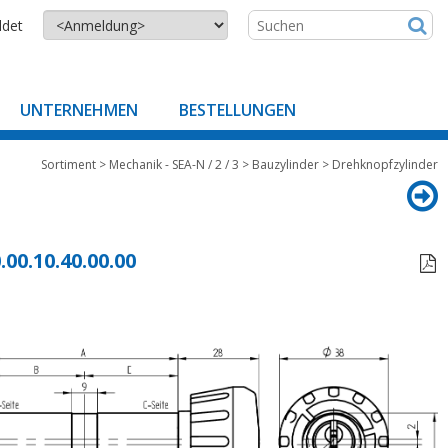
ldet
UNTERNEHMEN
BESTELLUNGEN
Sortiment
>
Mechanik - SEA-N / 2 / 3
>
Bauzylinder
>
Drehknopfzylinder
.00.10.40.00.00
