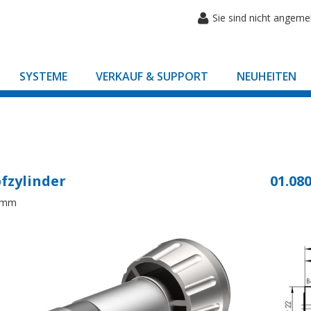
Sie sind nicht angeme
SYSTEME
VERKAUF & SUPPORT
NEUHEITEN
fzylinder
01.080
8mm