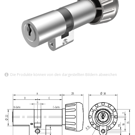
Die Produkte können von den dargestellten Bildern abweichen