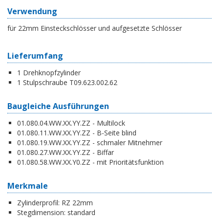
Verwendung
für 22mm Einsteckschlösser und aufgesetzte Schlösser
Lieferumfang
1 Drehknopfzylinder
1 Stulpschraube T09.623.002.62
Baugleiche Ausführungen
01.080.04.WW.XX.YY.ZZ - Multilock
01.080.11.WW.XX.YY.ZZ - B-Seite blind
01.080.19.WW.XX.YY.ZZ - schmaler Mitnehmer
01.080.27.WW.XX.YY.ZZ - Biffar
01.080.58.WW.XX.Y0.ZZ - mit Prioritätsfunktion
Merkmale
Zylinderprofil:
RZ 22mm
Stegdimension:
standard