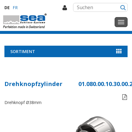
DE
FR
SORTIMENT
Drehknopfzylinder
01.080.00.10.30.00.

Drehknopf Ø38mm