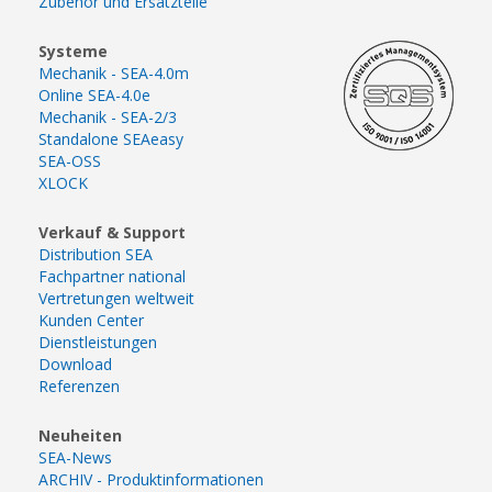
Zubehör und Ersatzteile
Systeme
Mechanik - SEA-4.0m
Online SEA-4.0e
Mechanik - SEA-2/3
Standalone SEAeasy
SEA-OSS
XLOCK
Verkauf & Support
Distribution SEA
Fachpartner national
Vertretungen weltweit
Kunden Center
Dienstleistungen
Download
Referenzen
Neuheiten
SEA-News
ARCHIV - Produktinformationen