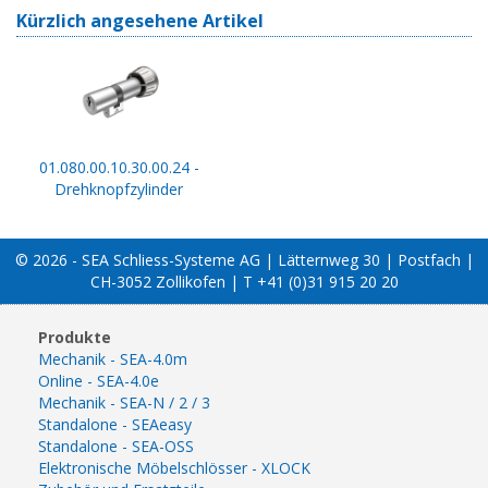
Kürzlich angesehene Artikel
01.080.00.10.30.00.24 -
Drehknopfzylinder
© 2026 - SEA Schliess-Systeme AG | Lätternweg 30 | Postfach |
CH-3052 Zollikofen | T +41 (0)31 915 20 20
Produkte
Mechanik - SEA-4.0m
Online - SEA-4.0e
Mechanik - SEA-N / 2 / 3
Standalone - SEAeasy
Standalone - SEA-OSS
Elektronische Möbelschlösser - XLOCK