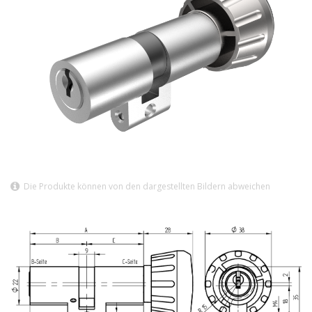
Die Produkte können von den dargestellten Bildern abweichen