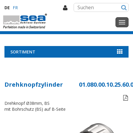
DE
FR
SORTIMENT
Drehknopfzylinder
01.080.00.10.25.60.

Drehknopf Ø38mm, BS
mit Bohrschutz (BS) auf B-Seite