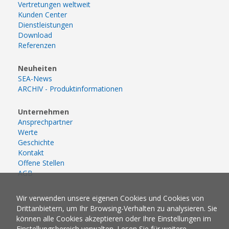
Vertretungen weltweit
Kunden Center
Dienstleistungen
Download
Referenzen
Neuheiten
SEA-News
ARCHIV - Produktinformationen
Unternehmen
Ansprechpartner
Werte
Geschichte
Kontakt
Offene Stellen
AGB
Wir verwenden unsere eigenen Cookies und Cookies von
Drittanbietern, um Ihr Browsing-Verhalten zu analysieren. Sie
können alle Cookies akzeptieren oder Ihre Einstellungen im
Einstellungsbereich verwalten. Lesen Sie für weitere