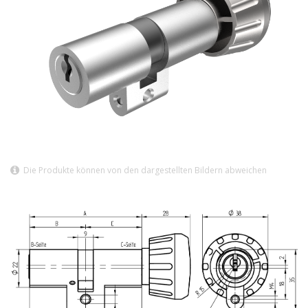
Die Produkte können von den dargestellten Bildern abweichen