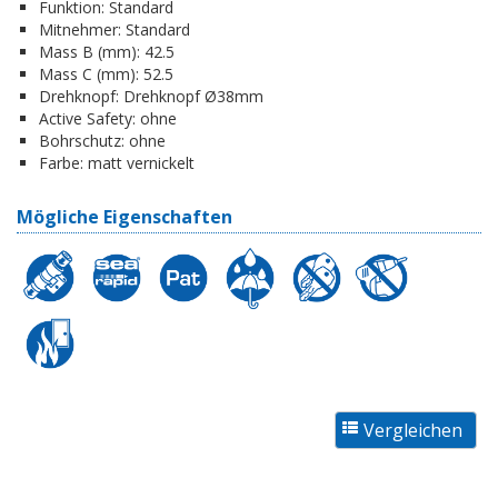
Funktion:
Standard
Mitnehmer:
Standard
Mass B (mm):
42.5
Mass C (mm):
52.5
Drehknopf:
Drehknopf Ø38mm
Active Safety:
ohne
Bohrschutz:
ohne
Farbe:
matt vernickelt
Mögliche Eigenschaften