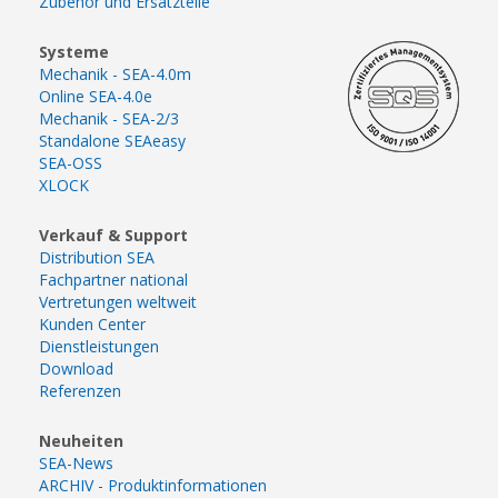
Zubehör und Ersatzteile
Systeme
Mechanik - SEA-4.0m
Online SEA-4.0e
Mechanik - SEA-2/3
Standalone SEAeasy
SEA-OSS
XLOCK
Verkauf & Support
Distribution SEA
Fachpartner national
Vertretungen weltweit
Kunden Center
Dienstleistungen
Download
Referenzen
Neuheiten
SEA-News
ARCHIV - Produktinformationen