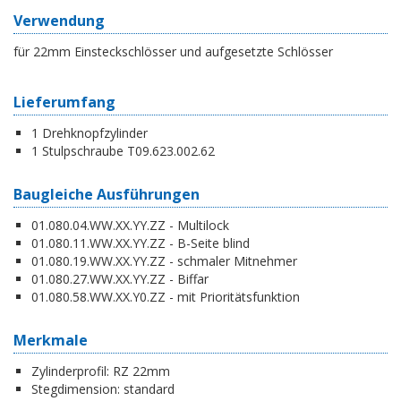
Verwendung
für 22mm Einsteckschlösser und aufgesetzte Schlösser
Lieferumfang
1 Drehknopfzylinder
1 Stulpschraube T09.623.002.62
Baugleiche Ausführungen
01.080.04.WW.XX.YY.ZZ - Multilock
01.080.11.WW.XX.YY.ZZ - B-Seite blind
01.080.19.WW.XX.YY.ZZ - schmaler Mitnehmer
01.080.27.WW.XX.YY.ZZ - Biffar
01.080.58.WW.XX.Y0.ZZ - mit Prioritätsfunktion
Merkmale
Zylinderprofil:
RZ 22mm
Stegdimension:
standard