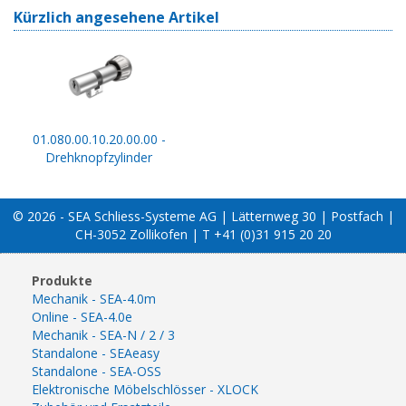
Kürzlich angesehene Artikel
01.080.00.10.20.00.00 -
Drehknopfzylinder
© 2026 - SEA Schliess-Systeme AG | Lätternweg 30 | Postfach |
CH-3052 Zollikofen | T +41 (0)31 915 20 20
Produkte
Mechanik - SEA-4.0m
Online - SEA-4.0e
Mechanik - SEA-N / 2 / 3
Standalone - SEAeasy
Standalone - SEA-OSS
Elektronische Möbelschlösser - XLOCK