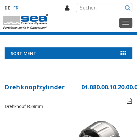
DE
FR
SORTIMENT
Drehknopfzylinder
01.080.00.10.20.00.

Drehknopf Ø38mm