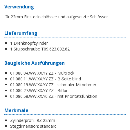
Verwendung
für 22mm Einsteckschlösser und aufgesetzte Schlösser
Lieferumfang
1 Drehknopfzylinder
1 Stulpschraube T09.623.002.62
Baugleiche Ausführungen
01.080.04.WW.XX.YY.ZZ - Multilock
01.080.11.WW.XX.YY.ZZ - B-Seite blind
01.080.19.WW.XX.YY.ZZ - schmaler Mitnehmer
01.080.27.WW.XX.YY.ZZ - Biffar
01.080.58.WW.XX.Y0.ZZ - mit Prioritätsfunktion
Merkmale
Zylinderprofil:
RZ 22mm
Stegdimension:
standard