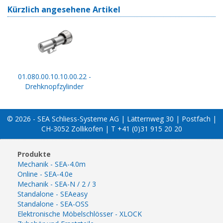
Kürzlich angesehene Artikel
01.080.00.10.10.00.22 -
Drehknopfzylinder
© 2026 - SEA Schliess-Systeme AG | Lätternweg 30 | Postfach |
CH-3052 Zollikofen | T +41 (0)31 915 20 20
Produkte
Mechanik - SEA-4.0m
Online - SEA-4.0e
Mechanik - SEA-N / 2 / 3
Standalone - SEAeasy
Standalone - SEA-OSS
Elektronische Möbelschlösser - XLOCK