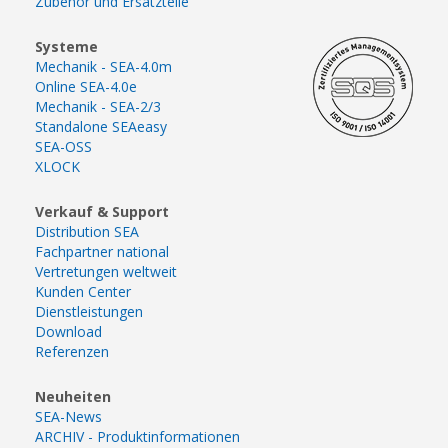
Zubehör und Ersatzteile
Systeme
Mechanik - SEA-4.0m
Online SEA-4.0e
Mechanik - SEA-2/3
Standalone SEAeasy
SEA-OSS
XLOCK
Verkauf & Support
Distribution SEA
Fachpartner national
Vertretungen weltweit
Kunden Center
Dienstleistungen
Download
Referenzen
Neuheiten
SEA-News
ARCHIV - Produktinformationen