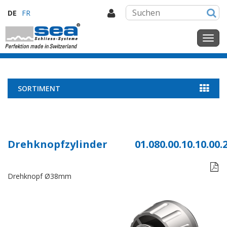
DE
FR
SORTIMENT
Drehknopfzylinder
01.080.00.10.10.00.

Drehknopf Ø38mm