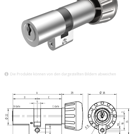
Die Produkte können von den dargestellten Bildern abweichen