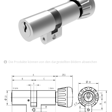
Die Produkte können von den dargestellten Bildern abweichen