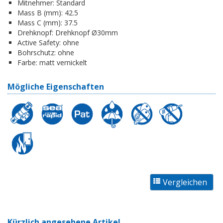
Mitnehmer:
Standard
Mass B (mm):
42.5
Mass C (mm):
37.5
Drehknopf:
Drehknopf Ø30mm
Active Safety:
ohne
Bohrschutz:
ohne
Farbe:
matt vernickelt
Mögliche Eigenschaften
Kürzlich angesehene Artikel