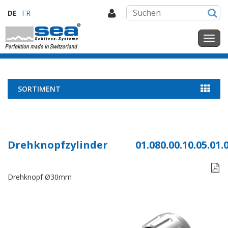
DE
FR
SORTIMENT
Drehknopfzylinder
01.080.00.10.05.01.

Drehknopf Ø30mm