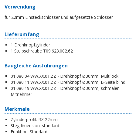
Verwendung
für 22mm Einsteckschlösser und aufgesetzte Schlösser
Lieferumfang
1 Drehknopfzylinder
1 Stulpschraube T09.623.002.62
Baugleiche Ausführungen
01.080.04.WW.XX.01.ZZ - Drehknopf Ø30mm, Multilock
01.080.11.WW.XX.01.ZZ - Drehknopf Ø30mm, B-Seite blind
01.080.19.WW.XX.01.ZZ - Drehknopf Ø30mm, schmaler
Mitnehmer
Merkmale
Zylinderprofil:
RZ 22mm
Stegdimension:
standard
Funktion:
Standard