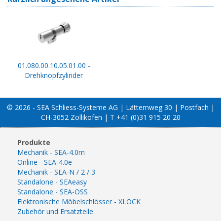
01.080.00.10.05.01.00 -
Drehknopfzylinder
© 2026 - SEA Schliess-Systeme AG | Lätternweg 30 | Postfach |
CH-3052 Zollikofen | T +41 (0)31 915 20 20
Produkte
Mechanik - SEA-4.0m
Online - SEA-4.0e
Mechanik - SEA-N / 2 / 3
Standalone - SEAeasy
Standalone - SEA-OSS
Elektronische Möbelschlösser - XLOCK
Zubehör und Ersatzteile