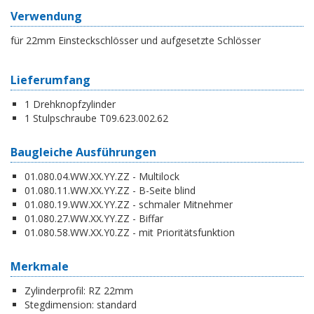
Verwendung
für 22mm Einsteckschlösser und aufgesetzte Schlösser
Lieferumfang
1 Drehknopfzylinder
1 Stulpschraube T09.623.002.62
Baugleiche Ausführungen
01.080.04.WW.XX.YY.ZZ - Multilock
01.080.11.WW.XX.YY.ZZ - B-Seite blind
01.080.19.WW.XX.YY.ZZ - schmaler Mitnehmer
01.080.27.WW.XX.YY.ZZ - Biffar
01.080.58.WW.XX.Y0.ZZ - mit Prioritätsfunktion
Merkmale
Zylinderprofil:
RZ 22mm
Stegdimension:
standard