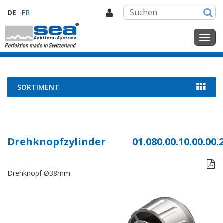
DE
FR
SORTIMENT
Drehknopfzylinder
01.080.00.10.00.00.

Drehknopf Ø38mm