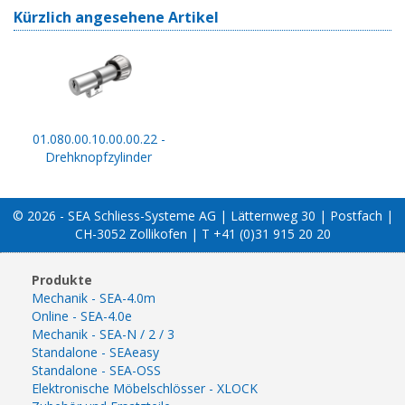
Kürzlich angesehene Artikel
01.080.00.10.00.00.22 -
Drehknopfzylinder
© 2026 - SEA Schliess-Systeme AG | Lätternweg 30 | Postfach |
CH-3052 Zollikofen | T +41 (0)31 915 20 20
Produkte
Mechanik - SEA-4.0m
Online - SEA-4.0e
Mechanik - SEA-N / 2 / 3
Standalone - SEAeasy
Standalone - SEA-OSS
Elektronische Möbelschlösser - XLOCK