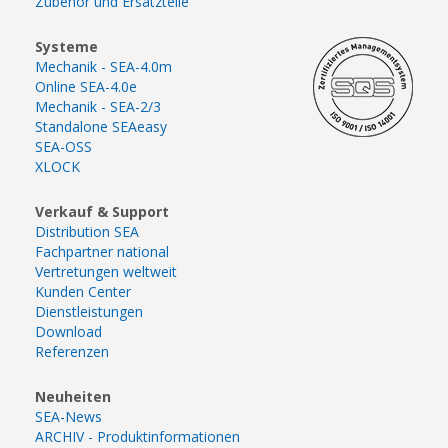
Zubehör und Ersatzteile
Systeme
Mechanik - SEA-4.0m
Online SEA-4.0e
Mechanik - SEA-2/3
Standalone SEAeasy
SEA-OSS
XLOCK
Verkauf & Support
Distribution SEA
Fachpartner national
Vertretungen weltweit
Kunden Center
Dienstleistungen
Download
Referenzen
Neuheiten
SEA-News
ARCHIV - Produktinformationen