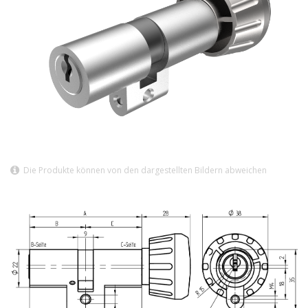
Die Produkte können von den dargestellten Bildern abweichen