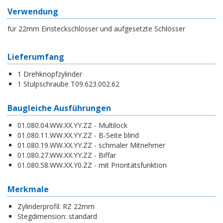
Verwendung
für 22mm Einsteckschlösser und aufgesetzte Schlösser
Lieferumfang
1 Drehknopfzylinder
1 Stulpschraube T09.623.002.62
Baugleiche Ausführungen
01.080.04.WW.XX.YY.ZZ - Multilock
01.080.11.WW.XX.YY.ZZ - B-Seite blind
01.080.19.WW.XX.YY.ZZ - schmaler Mitnehmer
01.080.27.WW.XX.YY.ZZ - Biffar
01.080.58.WW.XX.Y0.ZZ - mit Prioritätsfunktion
Merkmale
Zylinderprofil:
RZ 22mm
Stegdimension:
standard