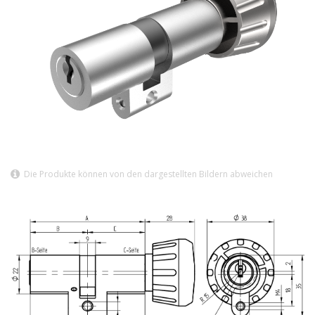
Die Produkte können von den dargestellten Bildern abweichen