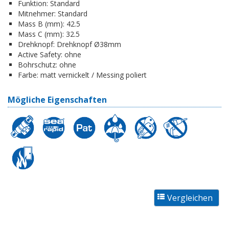
Funktion:
Standard
Mitnehmer:
Standard
Mass B (mm):
42.5
Mass C (mm):
32.5
Drehknopf:
Drehknopf Ø38mm
Active Safety:
ohne
Bohrschutz:
ohne
Farbe:
matt vernickelt / Messing poliert
Mögliche Eigenschaften