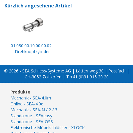
Kürzlich angesehene Artikel
01.080.00.10.00.00.02 -
Drehknopfzylinder
© 2026 - SEA Schliess-Systeme AG | Lätternweg 30 | Postfach |
CH-3052 Zollikofen | T +41 (0)31 915 20 20
Produkte
Mechanik - SEA-4.0m
Online - SEA-4.0e
Mechanik - SEA-N / 2 / 3
Standalone - SEAeasy
Standalone - SEA-OSS
Elektronische Möbelschlösser - XLOCK