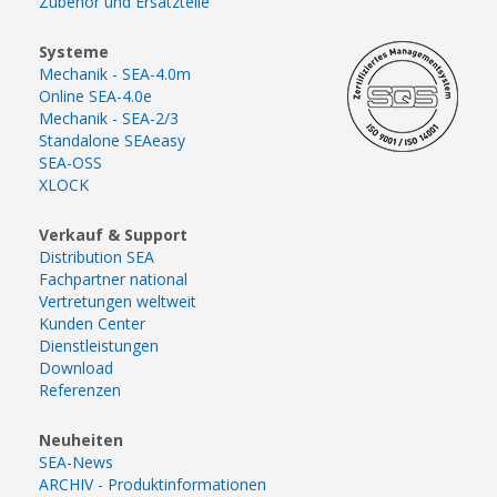
Zubehör und Ersatzteile
Systeme
Mechanik - SEA-4.0m
Online SEA-4.0e
Mechanik - SEA-2/3
Standalone SEAeasy
SEA-OSS
XLOCK
Verkauf & Support
Distribution SEA
Fachpartner national
Vertretungen weltweit
Kunden Center
Dienstleistungen
Download
Referenzen
Neuheiten
SEA-News
ARCHIV - Produktinformationen