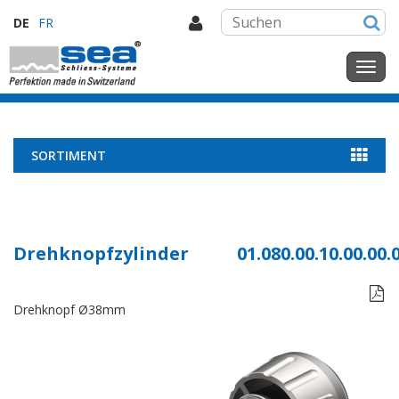
DE
FR
SORTIMENT
Drehknopfzylinder
01.080.00.10.00.00.

Drehknopf Ø38mm