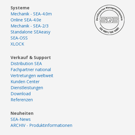
Systeme
Mechanik - SEA-4.0m
Online SEA-4.0e
Mechanik - SEA-2/3
Standalone SEAeasy
SEA-OSS
XLOCK
Verkauf & Support
Distribution SEA
Fachpartner national
Vertretungen weltweit
Kunden Center
Dienstleistungen
Download
Referenzen
Neuheiten
SEA-News
ARCHIV - Produktinformationen