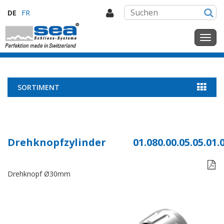
DE
FR
SORTIMENT
Drehknopfzylinder
01.080.00.05.05.01.

Drehknopf Ø30mm