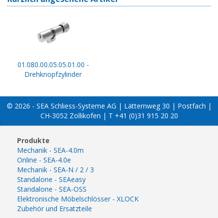
01.080.00.05.05.01.00 -
Drehknopfzylinder
© 2026 - SEA Schliess-Systeme AG | Lätternweg 30 | Postfach |
CH-3052 Zollikofen | T +41 (0)31 915 20 20
Produkte
Mechanik - SEA-4.0m
Online - SEA-4.0e
Mechanik - SEA-N / 2 / 3
Standalone - SEAeasy
Standalone - SEA-OSS
Elektronische Möbelschlösser - XLOCK
Zubehör und Ersatzteile