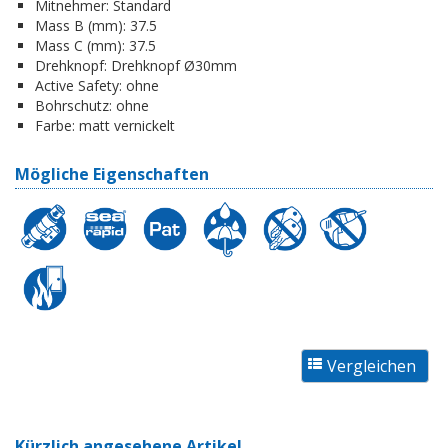
Mitnehmer:
Standard
Mass B (mm):
37.5
Mass C (mm):
37.5
Drehknopf:
Drehknopf Ø30mm
Active Safety:
ohne
Bohrschutz:
ohne
Farbe:
matt vernickelt
Mögliche Eigenschaften
Kürzlich angesehene Artikel