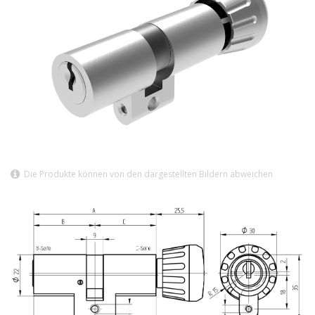
Die Produkte können von den dargestellten Bildern abweichen