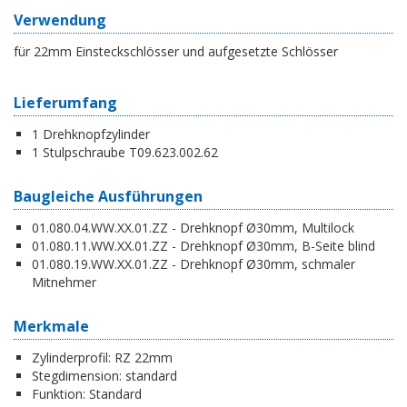
Verwendung
für 22mm Einsteckschlösser und aufgesetzte Schlösser
Lieferumfang
1 Drehknopfzylinder
1 Stulpschraube T09.623.002.62
Baugleiche Ausführungen
01.080.04.WW.XX.01.ZZ - Drehknopf Ø30mm, Multilock
01.080.11.WW.XX.01.ZZ - Drehknopf Ø30mm, B-Seite blind
01.080.19.WW.XX.01.ZZ - Drehknopf Ø30mm, schmaler
Mitnehmer
Merkmale
Zylinderprofil:
RZ 22mm
Stegdimension:
standard
Funktion:
Standard