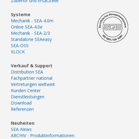
Zubehör und Ersatzteile
Systeme
Mechanik - SEA-4.0m
Online SEA-4.0e
Mechanik - SEA-2/3
Standalone SEAeasy
SEA-OSS
XLOCK
Verkauf & Support
Distribution SEA
Fachpartner national
Vertretungen weltweit
Kunden Center
Dienstleistungen
Download
Referenzen
Neuheiten
SEA-News
ARCHIV - Produktinformationen