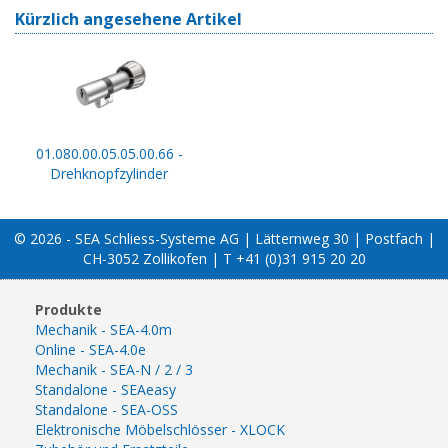
Kürzlich angesehene Artikel
01.080.00.05.05.00.66 -
Drehknopfzylinder
© 2026 - SEA Schliess-Systeme AG | Lätternweg 30 | Postfach |
CH-3052 Zollikofen | T +41 (0)31 915 20 20
Produkte
Mechanik - SEA-4.0m
Online - SEA-4.0e
Mechanik - SEA-N / 2 / 3
Standalone - SEAeasy
Standalone - SEA-OSS
Elektronische Möbelschlösser - XLOCK