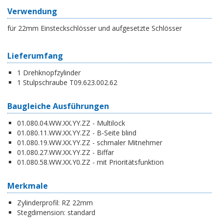
Verwendung
für 22mm Einsteckschlösser und aufgesetzte Schlösser
Lieferumfang
1 Drehknopfzylinder
1 Stulpschraube T09.623.002.62
Baugleiche Ausführungen
01.080.04.WW.XX.YY.ZZ - Multilock
01.080.11.WW.XX.YY.ZZ - B-Seite blind
01.080.19.WW.XX.YY.ZZ - schmaler Mitnehmer
01.080.27.WW.XX.YY.ZZ - Biffar
01.080.58.WW.XX.Y0.ZZ - mit Prioritätsfunktion
Merkmale
Zylinderprofil:
RZ 22mm
Stegdimension:
standard