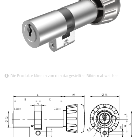
Die Produkte können von den dargestellten Bildern abweichen