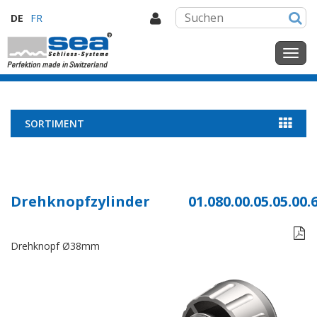
DE
FR
SORTIMENT
Drehknopfzylinder
01.080.00.05.05.00.

Drehknopf Ø38mm