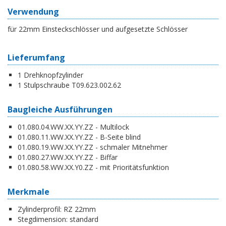
Verwendung
für 22mm Einsteckschlösser und aufgesetzte Schlösser
Lieferumfang
1 Drehknopfzylinder
1 Stulpschraube T09.623.002.62
Baugleiche Ausführungen
01.080.04.WW.XX.YY.ZZ - Multilock
01.080.11.WW.XX.YY.ZZ - B-Seite blind
01.080.19.WW.XX.YY.ZZ - schmaler Mitnehmer
01.080.27.WW.XX.YY.ZZ - Biffar
01.080.58.WW.XX.Y0.ZZ - mit Prioritätsfunktion
Merkmale
Zylinderprofil:
RZ 22mm
Stegdimension:
standard