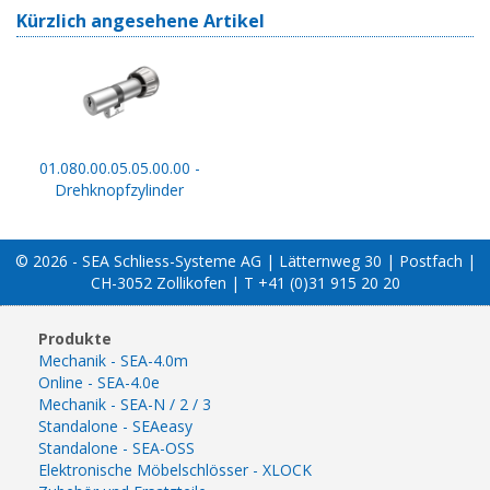
Kürzlich angesehene Artikel
01.080.00.05.05.00.00 -
Drehknopfzylinder
© 2026 - SEA Schliess-Systeme AG | Lätternweg 30 | Postfach |
CH-3052 Zollikofen | T +41 (0)31 915 20 20
Produkte
Mechanik - SEA-4.0m
Online - SEA-4.0e
Mechanik - SEA-N / 2 / 3
Standalone - SEAeasy
Standalone - SEA-OSS
Elektronische Möbelschlösser - XLOCK