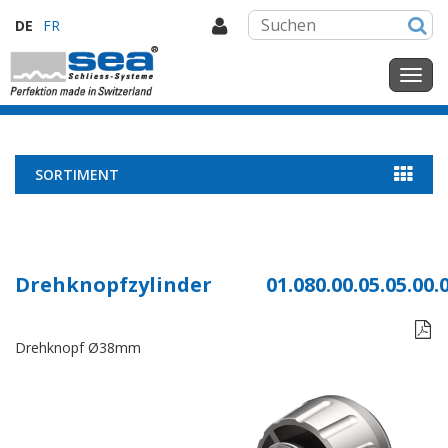
DE
FR
SORTIMENT
Drehknopfzylinder
01.080.00.05.05.00.

Drehknopf Ø38mm