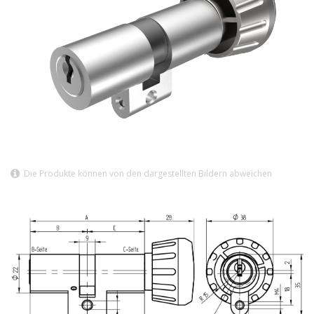
Die Produkte können von den dargestellten Bildern abweichen