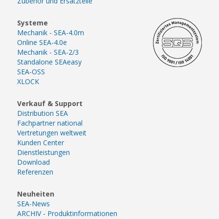
Zubehör und Ersatzteile
Systeme
Mechanik - SEA-4.0m
Online SEA-4.0e
Mechanik - SEA-2/3
Standalone SEAeasy
SEA-OSS
XLOCK
Verkauf & Support
Distribution SEA
Fachpartner national
Vertretungen weltweit
Kunden Center
Dienstleistungen
Download
Referenzen
Neuheiten
SEA-News
ARCHIV - Produktinformationen