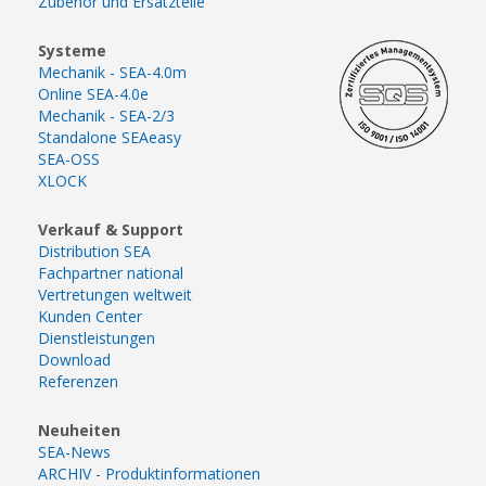
Zubehör und Ersatzteile
Systeme
Mechanik - SEA-4.0m
Online SEA-4.0e
Mechanik - SEA-2/3
Standalone SEAeasy
SEA-OSS
XLOCK
Verkauf & Support
Distribution SEA
Fachpartner national
Vertretungen weltweit
Kunden Center
Dienstleistungen
Download
Referenzen
Neuheiten
SEA-News
ARCHIV - Produktinformationen