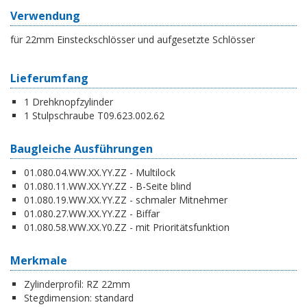
Verwendung
für 22mm Einsteckschlösser und aufgesetzte Schlösser
Lieferumfang
1 Drehknopfzylinder
1 Stulpschraube T09.623.002.62
Baugleiche Ausführungen
01.080.04.WW.XX.YY.ZZ - Multilock
01.080.11.WW.XX.YY.ZZ - B-Seite blind
01.080.19.WW.XX.YY.ZZ - schmaler Mitnehmer
01.080.27.WW.XX.YY.ZZ - Biffar
01.080.58.WW.XX.Y0.ZZ - mit Prioritätsfunktion
Merkmale
Zylinderprofil:
RZ 22mm
Stegdimension:
standard