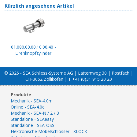
Kürzlich angesehene Artikel
01.080.00.00.10.00.40 -
Drehknopfzylinder
© 2026 - SEA Schliess-Systeme AG | Lätternweg 30 | Postfach |
CH-3052 Zollikofen | T +41 (0)31 915 20 20
Produkte
Mechanik - SEA-4.0m
Online - SEA-4.0e
Mechanik - SEA-N / 2 / 3
Standalone - SEAeasy
Standalone - SEA-OSS
Elektronische Möbelschlösser - XLOCK