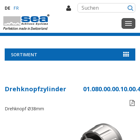
DE
FR
SORTIMENT
Drehknopfzylinder
01.080.00.00.10.00.

Drehknopf Ø38mm