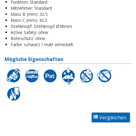
Funktion:
Standard
Mitnehmer:
Standard
Mass B (mm):
32.5
Mass C (mm):
42.5
Drehknopf:
Drehknopf Ø38mm
Active Safety:
ohne
Bohrschutz:
ohne
Farbe:
schwarz / matt vernickelt
Mögliche Eigenschaften