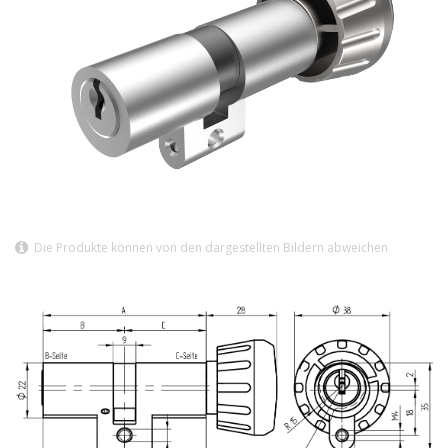
Die Produkte können von den dargestellten Bildern abweichen