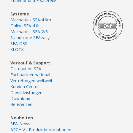
Zubehör und Ersatzteile
Systeme
Mechanik - SEA-4.0m
Online SEA-4.0e
Mechanik - SEA-2/3
Standalone SEAeasy
SEA-OSS
XLOCK
Verkauf & Support
Distribution SEA
Fachpartner national
Vertretungen weltweit
Kunden Center
Dienstleistungen
Download
Referenzen
Neuheiten
SEA-News
ARCHIV - Produktinformationen