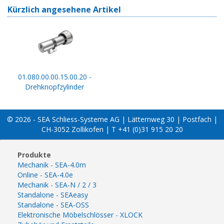
Kürzlich angesehene Artikel
01.080.00.00.15.00.20 -
Drehknopfzylinder
© 2026 - SEA Schliess-Systeme AG | Lätternweg 30 | Postfach |
CH-3052 Zollikofen | T +41 (0)31 915 20 20
Produkte
Mechanik - SEA-4.0m
Online - SEA-4.0e
Mechanik - SEA-N / 2 / 3
Standalone - SEAeasy
Standalone - SEA-OSS
Elektronische Möbelschlösser - XLOCK