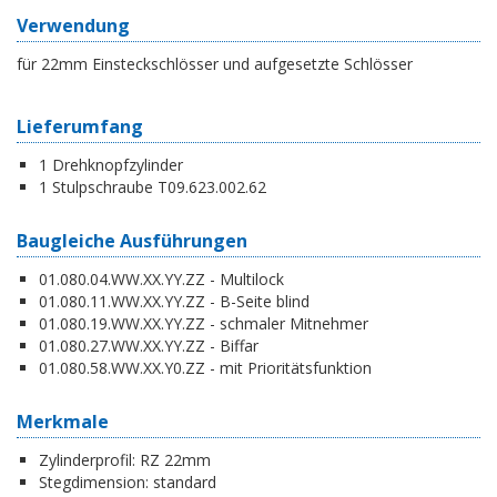
Verwendung
für 22mm Einsteckschlösser und aufgesetzte Schlösser
Lieferumfang
1 Drehknopfzylinder
1 Stulpschraube T09.623.002.62
Baugleiche Ausführungen
01.080.04.WW.XX.YY.ZZ - Multilock
01.080.11.WW.XX.YY.ZZ - B-Seite blind
01.080.19.WW.XX.YY.ZZ - schmaler Mitnehmer
01.080.27.WW.XX.YY.ZZ - Biffar
01.080.58.WW.XX.Y0.ZZ - mit Prioritätsfunktion
Merkmale
Zylinderprofil:
RZ 22mm
Stegdimension:
standard