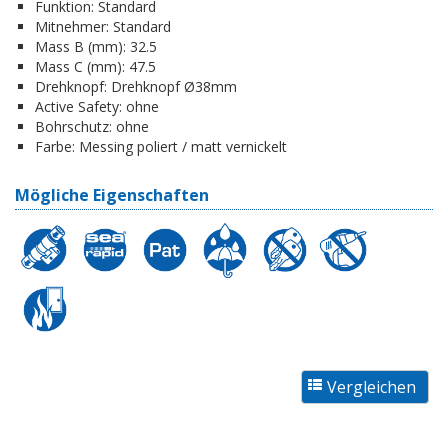
Funktion:
Standard
Mitnehmer:
Standard
Mass B (mm):
32.5
Mass C (mm):
47.5
Drehknopf:
Drehknopf Ø38mm
Active Safety:
ohne
Bohrschutz:
ohne
Farbe:
Messing poliert / matt vernickelt
Mögliche Eigenschaften