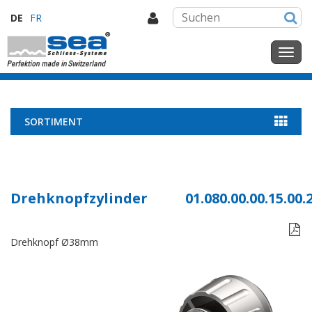
DE
FR
SORTIMENT
Drehknopfzylinder
01.080.00.00.15.00.

Drehknopf Ø38mm