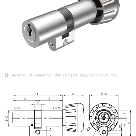
Die Produkte können von den dargestellten Bildern abweichen