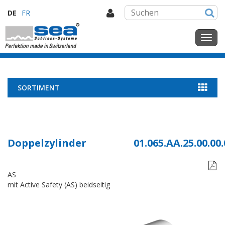
DE
FR
SORTIMENT
Doppelzylinder
01.065.AA.25.00.00.

AS
mit Active Safety (AS) beidseitig