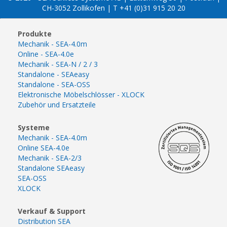
CH-3052 Zollikofen | T +41 (0)31 915 20 20
Produkte
Mechanik - SEA-4.0m
Online - SEA-4.0e
Mechanik - SEA-N / 2 / 3
Standalone - SEAeasy
Standalone - SEA-OSS
Elektronische Möbelschlösser - XLOCK
Zubehör und Ersatzteile
Systeme
Mechanik - SEA-4.0m
Online SEA-4.0e
Mechanik - SEA-2/3
Standalone SEAeasy
SEA-OSS
XLOCK
Verkauf & Support
Distribution SEA