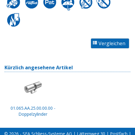
Kürzlich angesehene Artikel
01.065.AA.25.00.00.00 -
Doppelzylinder
© 2026 - SEA Schliess-Systeme AG | Lätternweg 30 | Postfach |