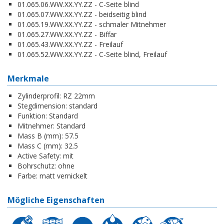
01.065.06.WW.XX.YY.ZZ - C-Seite blind
01.065.07.WW.XX.YY.ZZ - beidseitig blind
01.065.19.WW.XX.YY.ZZ - schmaler Mitnehmer
01.065.27.WW.XX.YY.ZZ - Biffar
01.065.43.WW.XX.YY.ZZ - Freilauf
01.065.52.WW.XX.YY.ZZ - C-Seite blind, Freilauf
Merkmale
Zylinderprofil:
RZ 22mm
Stegdimension:
standard
Funktion:
Standard
Mitnehmer:
Standard
Mass B (mm):
57.5
Mass C (mm):
32.5
Active Safety:
mit
Bohrschutz:
ohne
Farbe:
matt vernickelt
Mögliche Eigenschaften