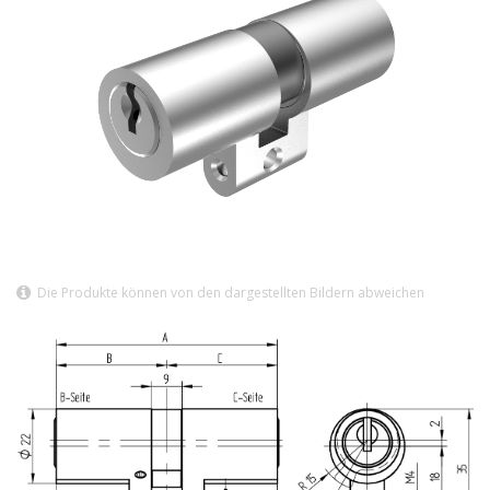
Die Produkte können von den dargestellten Bildern abweichen