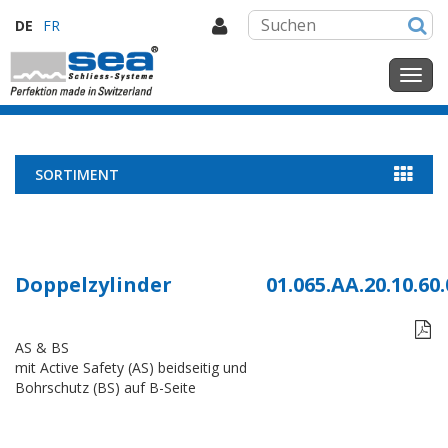
DE
FR
SORTIMENT
Doppelzylinder
01.065.AA.20.10.60.

AS & BS
mit Active Safety (AS) beidseitig und
Bohrschutz (BS) auf B-Seite