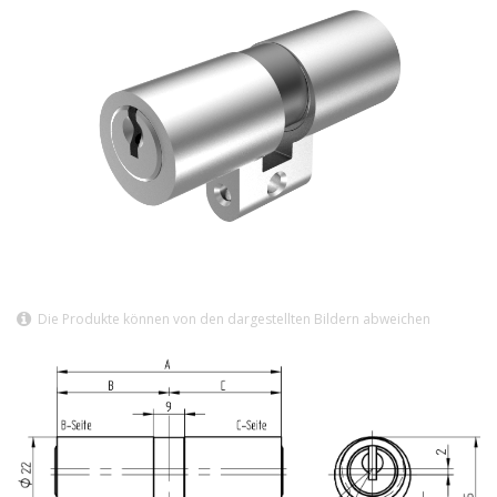
Die Produkte können von den dargestellten Bildern abweichen