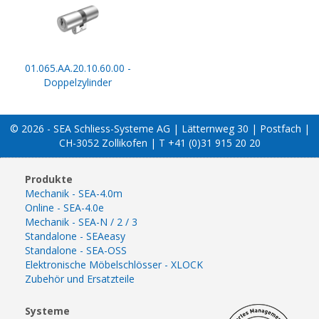
01.065.AA.20.10.60.00 -
Doppelzylinder
© 2026 - SEA Schliess-Systeme AG | Lätternweg 30 | Postfach |
CH-3052 Zollikofen | T +41 (0)31 915 20 20
Produkte
Mechanik - SEA-4.0m
Online - SEA-4.0e
Mechanik - SEA-N / 2 / 3
Standalone - SEAeasy
Standalone - SEA-OSS
Elektronische Möbelschlösser - XLOCK
Zubehör und Ersatzteile
Systeme