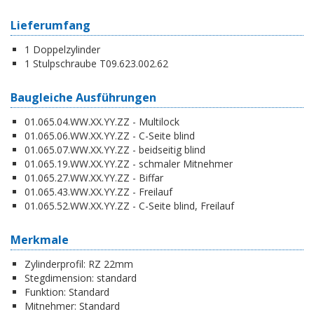
Lieferumfang
1 Doppelzylinder
1 Stulpschraube T09.623.002.62
Baugleiche Ausführungen
01.065.04.WW.XX.YY.ZZ - Multilock
01.065.06.WW.XX.YY.ZZ - C-Seite blind
01.065.07.WW.XX.YY.ZZ - beidseitig blind
01.065.19.WW.XX.YY.ZZ - schmaler Mitnehmer
01.065.27.WW.XX.YY.ZZ - Biffar
01.065.43.WW.XX.YY.ZZ - Freilauf
01.065.52.WW.XX.YY.ZZ - C-Seite blind, Freilauf
Merkmale
Zylinderprofil:
RZ 22mm
Stegdimension:
standard
Funktion:
Standard
Mitnehmer:
Standard