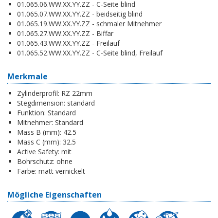
01.065.06.WW.XX.YY.ZZ - C-Seite blind
01.065.07.WW.XX.YY.ZZ - beidseitig blind
01.065.19.WW.XX.YY.ZZ - schmaler Mitnehmer
01.065.27.WW.XX.YY.ZZ - Biffar
01.065.43.WW.XX.YY.ZZ - Freilauf
01.065.52.WW.XX.YY.ZZ - C-Seite blind, Freilauf
Merkmale
Zylinderprofil:
RZ 22mm
Stegdimension:
standard
Funktion:
Standard
Mitnehmer:
Standard
Mass B (mm):
42.5
Mass C (mm):
32.5
Active Safety:
mit
Bohrschutz:
ohne
Farbe:
matt vernickelt
Mögliche Eigenschaften