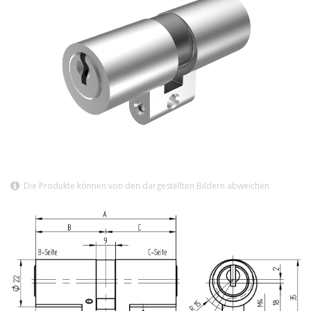
Die Produkte können von den dargestellten Bildern abweichen