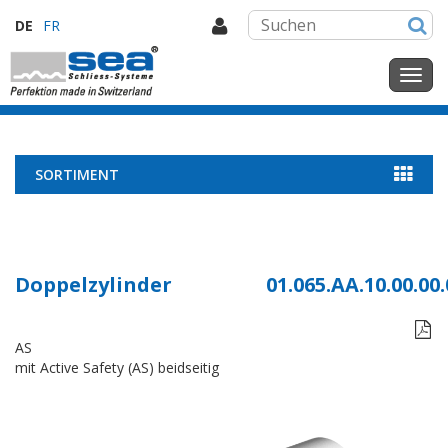
DE
FR
SORTIMENT
Doppelzylinder
01.065.AA.10.00.00.

AS
mit Active Safety (AS) beidseitig