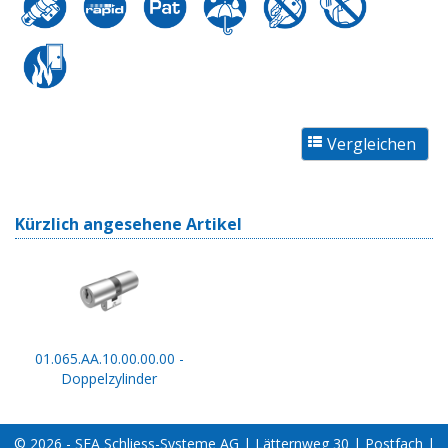
Kürzlich angesehene Artikel
01.065.AA.10.00.00.00 -
Doppelzylinder
© 2026 - SEA Schliess-Systeme AG | Lätternweg 30 | Postfach |