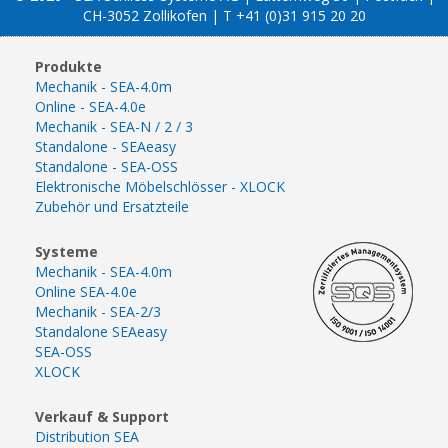
CH-3052 Zollikofen | T +41 (0)31 915 20 20
Produkte
Mechanik - SEA-4.0m
Online - SEA-4.0e
Mechanik - SEA-N / 2 / 3
Standalone - SEAeasy
Standalone - SEA-OSS
Elektronische Möbelschlösser - XLOCK
Zubehör und Ersatzteile
Systeme
Mechanik - SEA-4.0m
Online SEA-4.0e
Mechanik - SEA-2/3
Standalone SEAeasy
SEA-OSS
XLOCK
Verkauf & Support
Distribution SEA