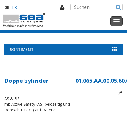
DE
FR
SORTIMENT
Doppelzylinder
01.065.AA.00.05.60.

AS & BS
mit Active Safety (AS) beidseitig und
Bohrschutz (BS) auf B-Seite