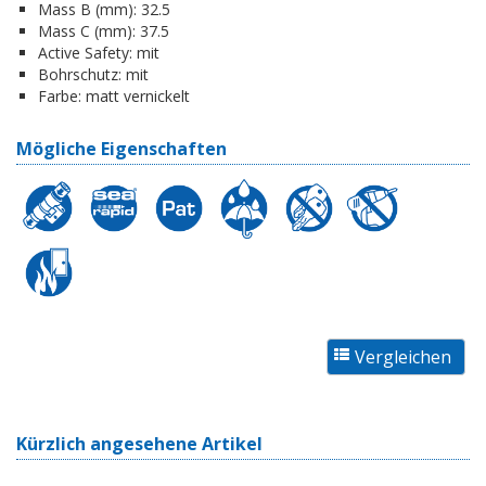
Mass B (mm):
32.5
Mass C (mm):
37.5
Active Safety:
mit
Bohrschutz:
mit
Farbe:
matt vernickelt
Mögliche Eigenschaften
Kürzlich angesehene Artikel