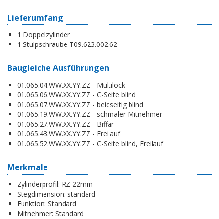
Lieferumfang
1 Doppelzylinder
1 Stulpschraube T09.623.002.62
Baugleiche Ausführungen
01.065.04.WW.XX.YY.ZZ - Multilock
01.065.06.WW.XX.YY.ZZ - C-Seite blind
01.065.07.WW.XX.YY.ZZ - beidseitig blind
01.065.19.WW.XX.YY.ZZ - schmaler Mitnehmer
01.065.27.WW.XX.YY.ZZ - Biffar
01.065.43.WW.XX.YY.ZZ - Freilauf
01.065.52.WW.XX.YY.ZZ - C-Seite blind, Freilauf
Merkmale
Zylinderprofil:
RZ 22mm
Stegdimension:
standard
Funktion:
Standard
Mitnehmer:
Standard