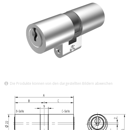
Die Produkte können von den dargestellten Bildern abweichen