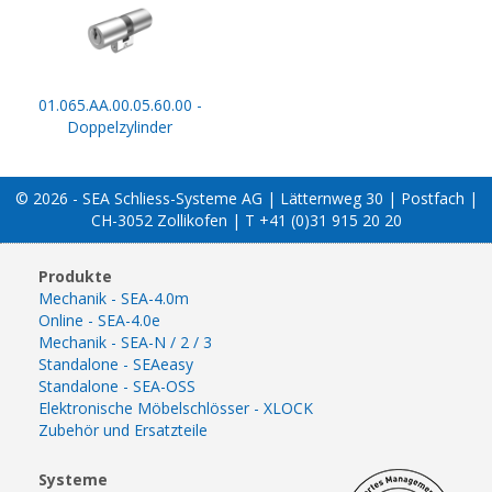
01.065.AA.00.05.60.00 -
Doppelzylinder
© 2026 - SEA Schliess-Systeme AG | Lätternweg 30 | Postfach |
CH-3052 Zollikofen | T +41 (0)31 915 20 20
Produkte
Mechanik - SEA-4.0m
Online - SEA-4.0e
Mechanik - SEA-N / 2 / 3
Standalone - SEAeasy
Standalone - SEA-OSS
Elektronische Möbelschlösser - XLOCK
Zubehör und Ersatzteile
Systeme