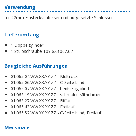
Verwendung
für 22mm Einsteckschlösser und aufgesetzte Schlösser
Lieferumfang
1 Doppelzylinder
1 Stulpschraube T09.623.002.62
Baugleiche Ausführungen
01.065.04.WW.XX.YY.ZZ - Multilock
01.065.06.WW.XX.YY.ZZ - C-Seite blind
01.065.07.WW.XX.YY.ZZ - beidseitig blind
01.065.19.WW.XX.YY.ZZ - schmaler Mitnehmer
01.065.27.WW.XX.YY.ZZ - Biffar
01.065.43.WW.XX.YY.ZZ - Freilauf
01.065.52.WW.XX.YY.ZZ - C-Seite blind, Freilauf
Merkmale