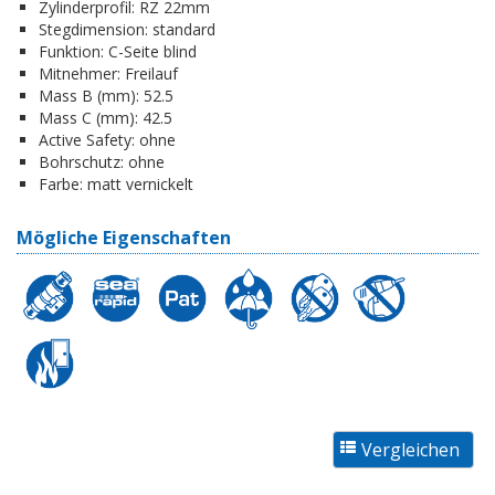
Zylinderprofil:
RZ 22mm
Stegdimension:
standard
Funktion:
C-Seite blind
Mitnehmer:
Freilauf
Mass B (mm):
52.5
Mass C (mm):
42.5
Active Safety:
ohne
Bohrschutz:
ohne
Farbe:
matt vernickelt
Mögliche Eigenschaften