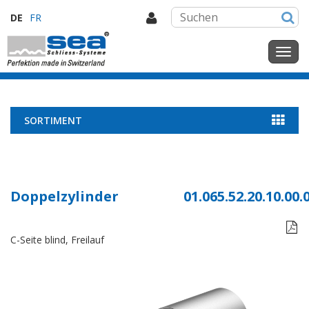
DE
FR
SORTIMENT
Doppelzylinder
01.065.52.20.10.00.

C-Seite blind, Freilauf