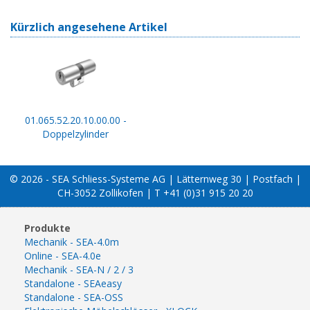
Kürzlich angesehene Artikel
01.065.52.20.10.00.00 -
Doppelzylinder
© 2026 - SEA Schliess-Systeme AG | Lätternweg 30 | Postfach |
CH-3052 Zollikofen | T +41 (0)31 915 20 20
Produkte
Mechanik - SEA-4.0m
Online - SEA-4.0e
Mechanik - SEA-N / 2 / 3
Standalone - SEAeasy
Standalone - SEA-OSS