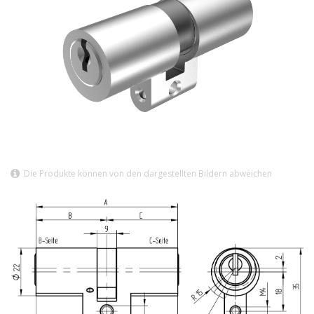
Die Produkte können von den dargestellten Bildern abweichen