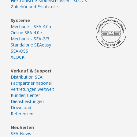
Elektronische Möbelschlösser - XLOCK
Zubehör und Ersatzteile
Systeme
Mechanik - SEA-4.0m
Online SEA-4.0e
Mechanik - SEA-2/3
Standalone SEAeasy
SEA-OSS
XLOCK
Verkauf & Support
Distribution SEA
Fachpartner national
Vertretungen weltweit
Kunden Center
Dienstleistungen
Download
Referenzen
Neuheiten
SEA-News