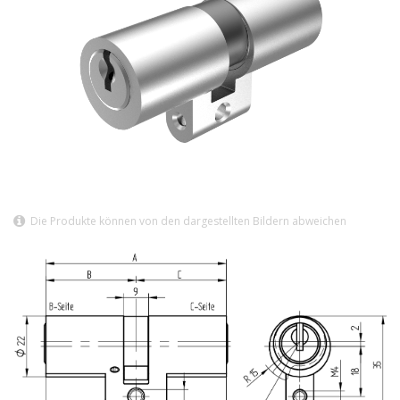
Die Produkte können von den dargestellten Bildern abweichen