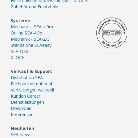
Elektronische Möbelschlösser - XLOCK
Zubehör und Ersatzteile
Systeme
Mechanik - SEA-4.0m
Online SEA-4.0e
Mechanik - SEA-2/3
Standalone SEAeasy
SEA-OSS
XLOCK
Verkauf & Support
Distribution SEA
Fachpartner national
Vertretungen weltweit
Kunden Center
Dienstleistungen
Download
Referenzen
Neuheiten
SEA-News