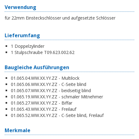
Verwendung
für 22mm Einsteckschlösser und aufgesetzte Schlösser
Lieferumfang
1 Doppelzylinder
1 Stulpschraube T09.623.002.62
Baugleiche Ausführungen
01.065.04.WW.XX.YY.ZZ - Multilock
01.065.06.WW.XX.YY.ZZ - C-Seite blind
01.065.07.WW.XX.YY.ZZ - beidseitig blind
01.065.19.WW.XX.YY.ZZ - schmaler Mitnehmer
01.065.27.WW.XX.YY.ZZ - Biffar
01.065.43.WW.XX.YY.ZZ - Freilauf
01.065.52.WW.XX.YY.ZZ - C-Seite blind, Freilauf
Merkmale