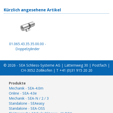
Kürzlich angesehene Artikel
01.065.43.35.35.00.00 -
Doppelzylinder
© 2026 - SEA Schliess-Systeme AG | Lätternweg 30 | Postfach |
CH-3052 Zollikofen | T +41 (0)31 915 20 20
Produkte
Mechanik - SEA-4.0m
Online - SEA-4.0e
Mechanik - SEA-N / 2 / 3
Standalone - SEAeasy
Standalone - SEA-OSS