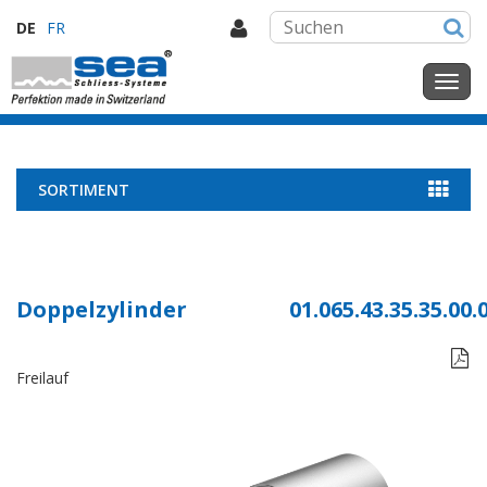
DE
FR
SORTIMENT
Doppelzylinder
01.065.43.35.35.00.

Freilauf