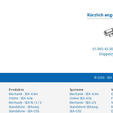
Kürzlich ang
01.065.43.30
Doppelzy
© 2026 - SEA 
Produkte
Systeme
V
Mechanik - SEA-4.0m
Mechanik - SEA-4.0m
D
Online - SEA-4.0e
Online SEA-4.0e
F
Mechanik - SEA-N / 2 / 3
Mechanik - SEA-2/3
V
Standalone - SEAeasy
Standalone SEAeasy
K
Standalone - SEA-OSS
SEA-OSS
D