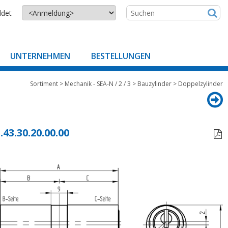
ldet
UNTERNEHMEN
BESTELLUNGEN
Sortiment
>
Mechanik - SEA-N / 2 / 3
>
Bauzylinder
>
Doppelzylinder
.43.30.20.00.00
