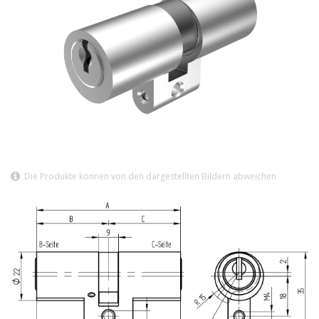
Die Produkte können von den dargestellten Bildern abweichen