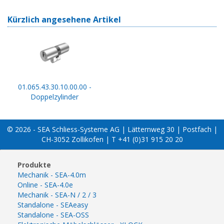
Kürzlich angesehene Artikel
01.065.43.30.10.00.00 -
Doppelzylinder
© 2026 - SEA Schliess-Systeme AG | Lätternweg 30 | Postfach |
CH-3052 Zollikofen | T +41 (0)31 915 20 20
Produkte
Mechanik - SEA-4.0m
Online - SEA-4.0e
Mechanik - SEA-N / 2 / 3
Standalone - SEAeasy
Standalone - SEA-OSS