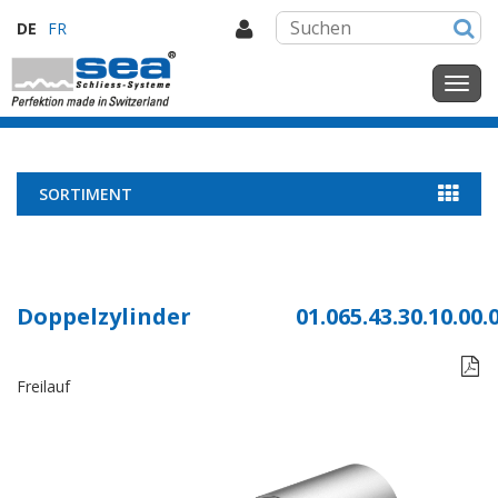
DE
FR
SORTIMENT
Doppelzylinder
01.065.43.30.10.00.

Freilauf