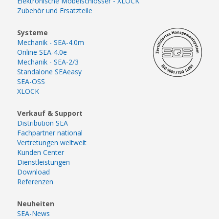
Elektronische Möbelschlösser - XLOCK
Zubehör und Ersatzteile
Systeme
Mechanik - SEA-4.0m
Online SEA-4.0e
Mechanik - SEA-2/3
Standalone SEAeasy
SEA-OSS
XLOCK
Verkauf & Support
Distribution SEA
Fachpartner national
Vertretungen weltweit
Kunden Center
Dienstleistungen
Download
Referenzen
Neuheiten
SEA-News