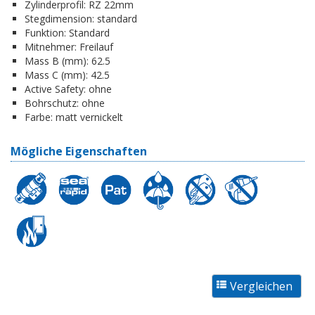
Zylinderprofil:
RZ 22mm
Stegdimension:
standard
Funktion:
Standard
Mitnehmer:
Freilauf
Mass B (mm):
62.5
Mass C (mm):
42.5
Active Safety:
ohne
Bohrschutz:
ohne
Farbe:
matt vernickelt
Mögliche Eigenschaften