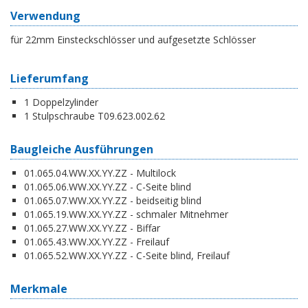
Verwendung
für 22mm Einsteckschlösser und aufgesetzte Schlösser
Lieferumfang
1 Doppelzylinder
1 Stulpschraube T09.623.002.62
Baugleiche Ausführungen
01.065.04.WW.XX.YY.ZZ - Multilock
01.065.06.WW.XX.YY.ZZ - C-Seite blind
01.065.07.WW.XX.YY.ZZ - beidseitig blind
01.065.19.WW.XX.YY.ZZ - schmaler Mitnehmer
01.065.27.WW.XX.YY.ZZ - Biffar
01.065.43.WW.XX.YY.ZZ - Freilauf
01.065.52.WW.XX.YY.ZZ - C-Seite blind, Freilauf
Merkmale