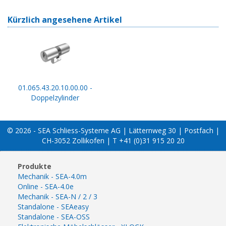
Kürzlich angesehene Artikel
01.065.43.20.10.00.00 -
Doppelzylinder
© 2026 - SEA Schliess-Systeme AG | Lätternweg 30 | Postfach |
CH-3052 Zollikofen | T +41 (0)31 915 20 20
Produkte
Mechanik - SEA-4.0m
Online - SEA-4.0e
Mechanik - SEA-N / 2 / 3
Standalone - SEAeasy
Standalone - SEA-OSS