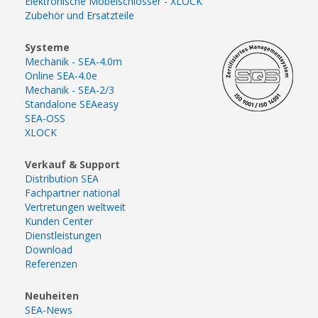
Elektronische Möbelschlösser - XLOCK
Zubehör und Ersatzteile
Systeme
Mechanik - SEA-4.0m
Online SEA-4.0e
Mechanik - SEA-2/3
Standalone SEAeasy
SEA-OSS
XLOCK
Verkauf & Support
Distribution SEA
Fachpartner national
Vertretungen weltweit
Kunden Center
Dienstleistungen
Download
Referenzen
Neuheiten
SEA-News