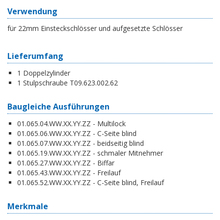
Verwendung
für 22mm Einsteckschlösser und aufgesetzte Schlösser
Lieferumfang
1 Doppelzylinder
1 Stulpschraube T09.623.002.62
Baugleiche Ausführungen
01.065.04.WW.XX.YY.ZZ - Multilock
01.065.06.WW.XX.YY.ZZ - C-Seite blind
01.065.07.WW.XX.YY.ZZ - beidseitig blind
01.065.19.WW.XX.YY.ZZ - schmaler Mitnehmer
01.065.27.WW.XX.YY.ZZ - Biffar
01.065.43.WW.XX.YY.ZZ - Freilauf
01.065.52.WW.XX.YY.ZZ - C-Seite blind, Freilauf
Merkmale