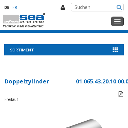
DE
FR
SORTIMENT
Doppelzylinder
01.065.43.20.10.00.

Freilauf