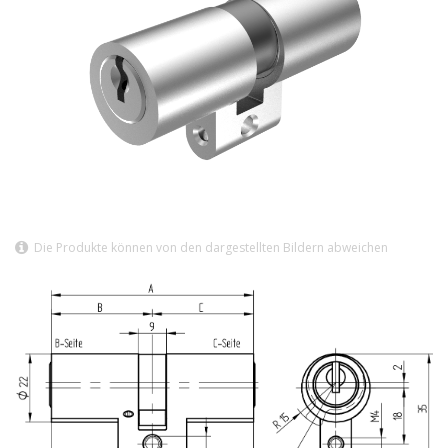
Die Produkte können von den dargestellten Bildern abweichen