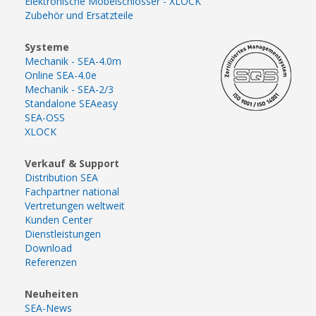
Elektronische Möbelschlösser - XLOCK
Zubehör und Ersatzteile
Systeme
Mechanik - SEA-4.0m
Online SEA-4.0e
Mechanik - SEA-2/3
Standalone SEAeasy
SEA-OSS
XLOCK
Verkauf & Support
Distribution SEA
Fachpartner national
Vertretungen weltweit
Kunden Center
Dienstleistungen
Download
Referenzen
Neuheiten
SEA-News