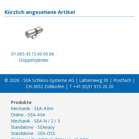
Kürzlich angesehene Artikel
01.065.43.15.00.00.66 -
Doppelzylinder
© 2026 - SEA Schliess-Systeme AG | Lätternweg 30 | Postfach |
CH-3052 Zollikofen | T +41 (0)31 915 20 20
Produkte
Mechanik - SEA-4.0m
Online - SEA-4.0e
Mechanik - SEA-N / 2 / 3
Standalone - SEAeasy
Standalone - SEA-OSS