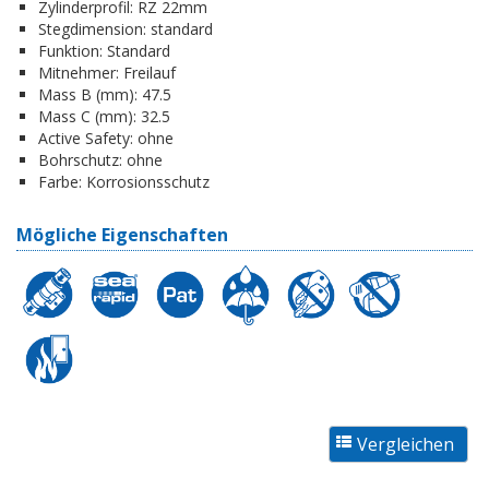
Zylinderprofil:
RZ 22mm
Stegdimension:
standard
Funktion:
Standard
Mitnehmer:
Freilauf
Mass B (mm):
47.5
Mass C (mm):
32.5
Active Safety:
ohne
Bohrschutz:
ohne
Farbe:
Korrosionsschutz
Mögliche Eigenschaften