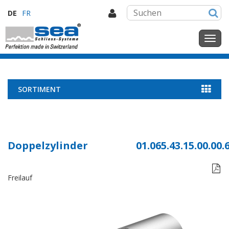
DE
FR
SORTIMENT
Doppelzylinder
01.065.43.15.00.00.

Freilauf