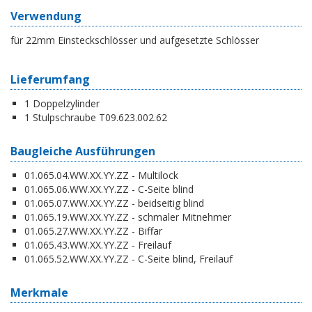
Verwendung
für 22mm Einsteckschlösser und aufgesetzte Schlösser
Lieferumfang
1 Doppelzylinder
1 Stulpschraube T09.623.002.62
Baugleiche Ausführungen
01.065.04.WW.XX.YY.ZZ - Multilock
01.065.06.WW.XX.YY.ZZ - C-Seite blind
01.065.07.WW.XX.YY.ZZ - beidseitig blind
01.065.19.WW.XX.YY.ZZ - schmaler Mitnehmer
01.065.27.WW.XX.YY.ZZ - Biffar
01.065.43.WW.XX.YY.ZZ - Freilauf
01.065.52.WW.XX.YY.ZZ - C-Seite blind, Freilauf
Merkmale