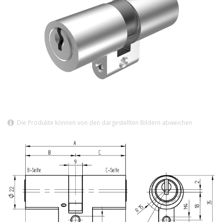
Die Produkte können von den dargestellten Bildern abweichen