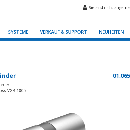
Sie sind nicht angeme
SYSTEME
VERKAUF & SUPPORT
NEUHEITEN
inder
01.065
ehmer
hloss VGB 1005