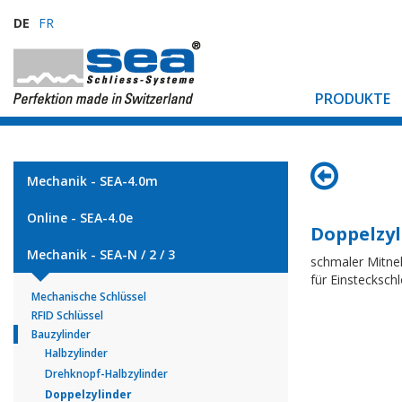
DE
FR
PRODUKTE
Mechanik - SEA-4.0m
Online - SEA-4.0e
Doppelzyl
Mechanik - SEA-N / 2 / 3
schmaler Mitn
für Einstecksc
Mechanische Schlüssel
RFID Schlüssel
Bauzylinder
Halbzylinder
Drehknopf-Halbzylinder
Doppelzylinder