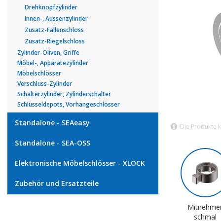
Drehknopfzylinder
Innen-, Aussenzylinder
Zusatz-Fallenschloss
Zusatz-Riegelschloss
Zylinder-Oliven, Griffe
Möbel-, Apparatezylinder
Möbelschlösser
Verschluss-Zylinder
Schalterzylinder, Zylinderschalter
Schlüsseldepots, Vorhängeschlösser
Standalone - SEAeasy
Die Produkte 
Standalone - SEA-OSS
Elektronische Möbelschlösser - XLOCK
Zubehör und Ersatzteile
Mitnehme
schmal