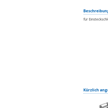
Beschreibun
für Einstecksc
Kürzlich ang