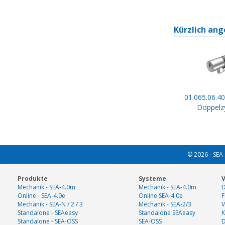
Kürzlich ang
01.065.06.40
Doppelzy
© 2026 - SEA 
Produkte
Systeme
V
Mechanik - SEA-4.0m
Mechanik - SEA-4.0m
D
Online - SEA-4.0e
Online SEA-4.0e
F
Mechanik - SEA-N / 2 / 3
Mechanik - SEA-2/3
V
Standalone - SEAeasy
Standalone SEAeasy
K
Standalone - SEA-OSS
SEA-OSS
D