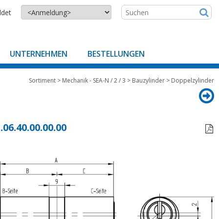
ldet
UNTERNEHMEN
BESTELLUNGEN
Sortiment
>
Mechanik - SEA-N / 2 / 3
>
Bauzylinder
>
Doppelzylinder
.06.40.00.00.00
