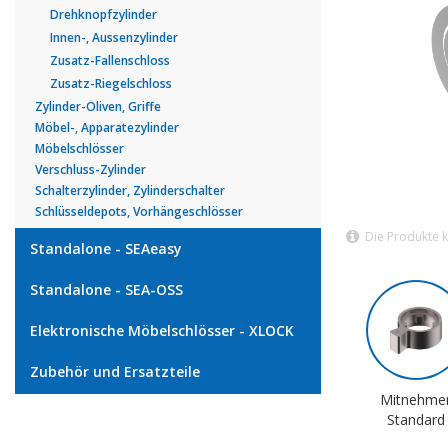
Drehknopfzylinder
Innen-, Aussenzylinder
Zusatz-Fallenschloss
Zusatz-Riegelschloss
Zylinder-Oliven, Griffe
Möbel-, Apparatezylinder
Möbelschlösser
Verschluss-Zylinder
Schalterzylinder, Zylinderschalter
Schlüsseldepots, Vorhängeschlösser
Die Produkte 
Standalone - SEAeasy
Standalone - SEA-OSS
Elektronische Möbelschlösser - XLOCK
Zubehör und Ersatzteile
Mitnehme
Standard