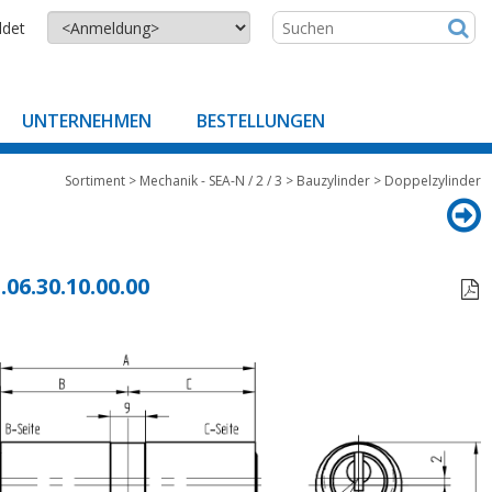
ldet
UNTERNEHMEN
BESTELLUNGEN
Sortiment
>
Mechanik - SEA-N / 2 / 3
>
Bauzylinder
>
Doppelzylinder
.06.30.10.00.00
