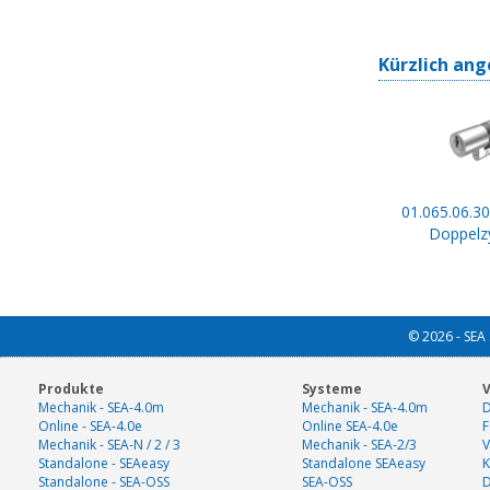
Kürzlich ang
01.065.06.30
Doppelzy
© 2026 - SEA 
Produkte
Systeme
V
Mechanik - SEA-4.0m
Mechanik - SEA-4.0m
D
Online - SEA-4.0e
Online SEA-4.0e
F
Mechanik - SEA-N / 2 / 3
Mechanik - SEA-2/3
V
Standalone - SEAeasy
Standalone SEAeasy
K
Standalone - SEA-OSS
SEA-OSS
D