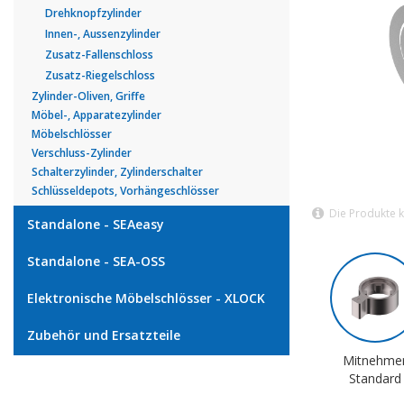
Drehknopfzylinder
Innen-, Aussenzylinder
Zusatz-Fallenschloss
Zusatz-Riegelschloss
Zylinder-Oliven, Griffe
Möbel-, Apparatezylinder
Möbelschlösser
Verschluss-Zylinder
Schalterzylinder, Zylinderschalter
Schlüsseldepots, Vorhängeschlösser
Die Produkte 
Standalone - SEAeasy
Standalone - SEA-OSS
Elektronische Möbelschlösser - XLOCK
Zubehör und Ersatzteile
Mitnehme
Standard