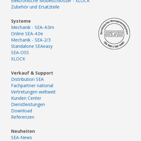
Elektronische Möbelschlösser - XLOCK
Zubehör und Ersatzteile
Systeme
Mechanik - SEA-4.0m
Online SEA-4.0e
Mechanik - SEA-2/3
Standalone SEAeasy
SEA-OSS
XLOCK
Verkauf & Support
Distribution SEA
Fachpartner national
Vertretungen weltweit
Kunden Center
Dienstleistungen
Download
Referenzen
Neuheiten
SEA-News