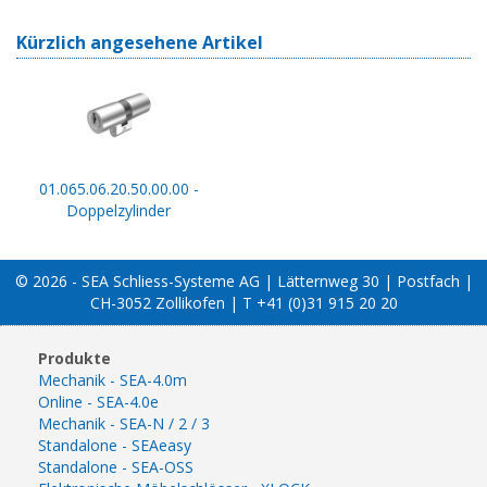
Kürzlich angesehene Artikel
01.065.06.20.50.00.00 -
Doppelzylinder
© 2026 - SEA Schliess-Systeme AG | Lätternweg 30 | Postfach |
CH-3052 Zollikofen | T +41 (0)31 915 20 20
Produkte
Mechanik - SEA-4.0m
Online - SEA-4.0e
Mechanik - SEA-N / 2 / 3
Standalone - SEAeasy
Standalone - SEA-OSS