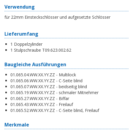
Verwendung
für 22mm Einsteckschlösser und aufgesetzte Schlösser
Lieferumfang
1 Doppelzylinder
1 Stulpschraube T09.623.002.62
Baugleiche Ausführungen
01.065.04.WW.XX.YY.ZZ - Multilock
01.065.06.WW.XX.YY.ZZ - C-Seite blind
01.065.07.WW.XX.YY.ZZ - beidseitig blind
01.065.19.WW.XX.YY.ZZ - schmaler Mitnehmer
01.065.27.WW.XX.YY.ZZ - Biffar
01.065.43.WW.XX.YY.ZZ - Freilauf
01.065.52.WW.XX.YY.ZZ - C-Seite blind, Freilauf
Merkmale