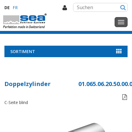
DE
FR
SORTIMENT
Doppelzylinder
01.065.06.20.50.00.

C-Seite blind