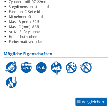
Zylinderprofil:
RZ 22mm
Stegdimension:
standard
Funktion:
C-Seite blind
Mitnehmer:
Standard
Mass B (mm):
52.5
Mass C (mm):
82.5
Active Safety:
ohne
Bohrschutz:
ohne
Farbe:
matt vernickelt
Mögliche Eigenschaften