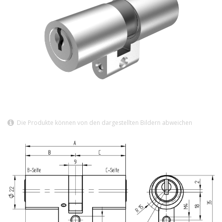
Die Produkte können von den dargestellten Bildern abweichen