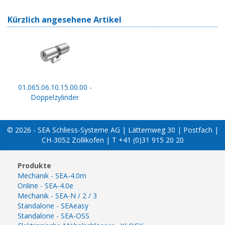
Kürzlich angesehene Artikel
01.065.06.10.15.00.00 -
Doppelzylinder
© 2026 - SEA Schliess-Systeme AG | Lätternweg 30 | Postfach |
CH-3052 Zollikofen | T +41 (0)31 915 20 20
Produkte
Mechanik - SEA-4.0m
Online - SEA-4.0e
Mechanik - SEA-N / 2 / 3
Standalone - SEAeasy
Standalone - SEA-OSS