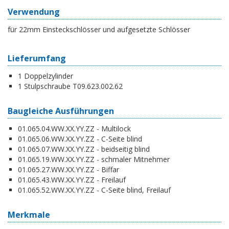
Verwendung
für 22mm Einsteckschlösser und aufgesetzte Schlösser
Lieferumfang
1 Doppelzylinder
1 Stulpschraube T09.623.002.62
Baugleiche Ausführungen
01.065.04.WW.XX.YY.ZZ - Multilock
01.065.06.WW.XX.YY.ZZ - C-Seite blind
01.065.07.WW.XX.YY.ZZ - beidseitig blind
01.065.19.WW.XX.YY.ZZ - schmaler Mitnehmer
01.065.27.WW.XX.YY.ZZ - Biffar
01.065.43.WW.XX.YY.ZZ - Freilauf
01.065.52.WW.XX.YY.ZZ - C-Seite blind, Freilauf
Merkmale