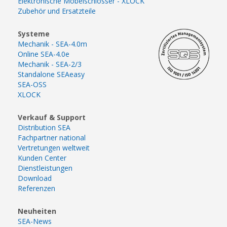
Elektronische Möbelschlösser - XLOCK
Zubehör und Ersatzteile
Systeme
Mechanik - SEA-4.0m
Online SEA-4.0e
Mechanik - SEA-2/3
Standalone SEAeasy
SEA-OSS
XLOCK
Verkauf & Support
Distribution SEA
Fachpartner national
Vertretungen weltweit
Kunden Center
Dienstleistungen
Download
Referenzen
Neuheiten
SEA-News