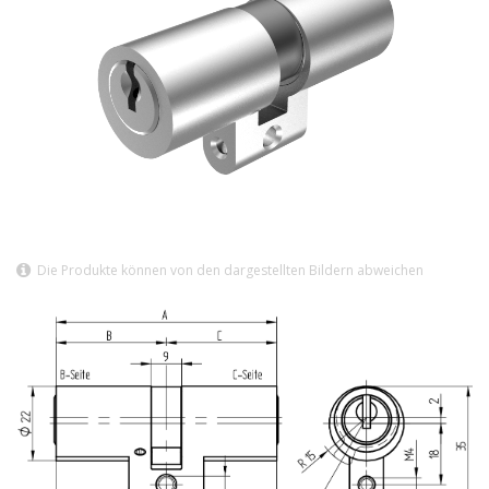
Die Produkte können von den dargestellten Bildern abweichen