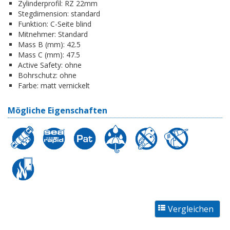
Zylinderprofil:
RZ 22mm
Stegdimension:
standard
Funktion:
C-Seite blind
Mitnehmer:
Standard
Mass B (mm):
42.5
Mass C (mm):
47.5
Active Safety:
ohne
Bohrschutz:
ohne
Farbe:
matt vernickelt
Mögliche Eigenschaften