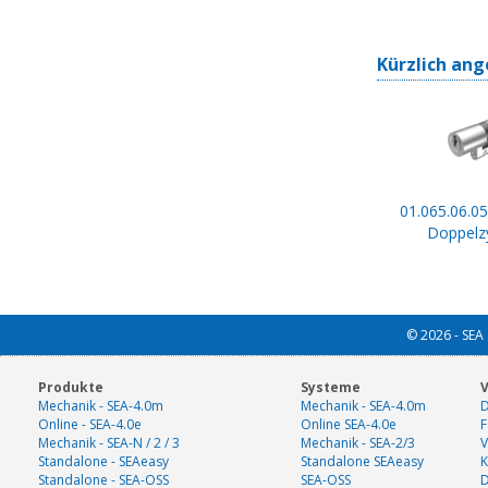
Kürzlich ang
01.065.06.05
Doppelzy
© 2026 - SEA 
Produkte
Systeme
V
Mechanik - SEA-4.0m
Mechanik - SEA-4.0m
D
Online - SEA-4.0e
Online SEA-4.0e
F
Mechanik - SEA-N / 2 / 3
Mechanik - SEA-2/3
V
Standalone - SEAeasy
Standalone SEAeasy
K
Standalone - SEA-OSS
SEA-OSS
D