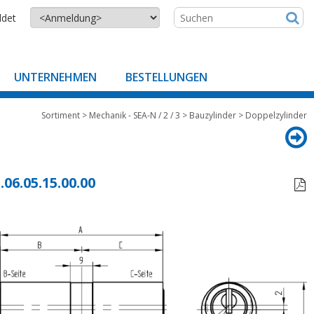
ldet
UNTERNEHMEN
BESTELLUNGEN
Sortiment
>
Mechanik - SEA-N / 2 / 3
>
Bauzylinder
>
Doppelzylinder
.06.05.15.00.00
