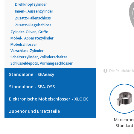
Drehknopfzylinder
Innen-, Aussenzylinder
Zusatz-Fallenschloss
Zusatz-Riegelschloss
Zylinder-Oliven, Griffe
Möbel-, Apparatezylinder
Möbelschlösser
Verschluss-Zylinder
Schalterzylinder, Zylinderschalter
Schlüsseldepots, Vorhängeschlösser
Die Produkte 
Standalone - SEAeasy
Standalone - SEA-OSS
Elektronische Möbelschlösser - XLOCK
Zubehör und Ersatzteile
Mitnehme
Standard