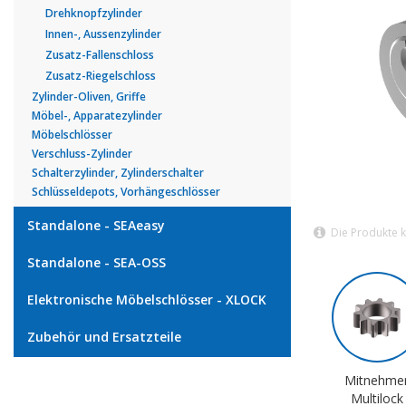
Drehknopfzylinder
Innen-, Aussenzylinder
Zusatz-Fallenschloss
Zusatz-Riegelschloss
Zylinder-Oliven, Griffe
Möbel-, Apparatezylinder
Möbelschlösser
Verschluss-Zylinder
Schalterzylinder, Zylinderschalter
Schlüsseldepots, Vorhängeschlösser
Standalone - SEAeasy
Die Produkte 
Standalone - SEA-OSS
Elektronische Möbelschlösser - XLOCK
Zubehör und Ersatzteile
Mitnehme
Multilock