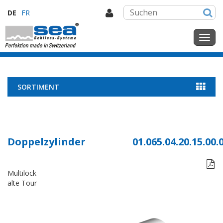
DE
FR
SORTIMENT
Doppelzylinder
01.065.04.20.15.00.

Multilock
alte Tour