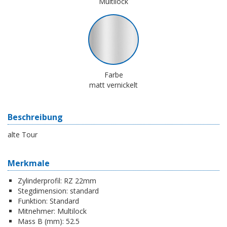
Multilock
Farbe
matt vernickelt
Beschreibung
alte Tour
Merkmale
Zylinderprofil:
RZ 22mm
Stegdimension:
standard
Funktion:
Standard
Mitnehmer:
Multilock
Mass B (mm):
52.5