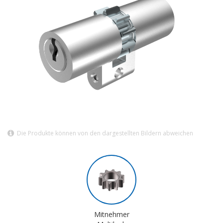
Die Produkte können von den dargestellten Bildern abweichen
Mitnehmer