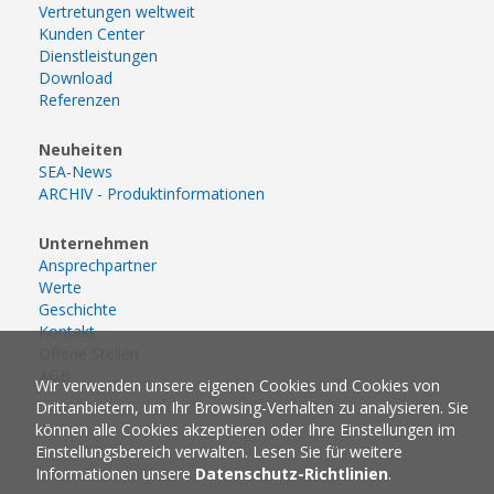
Vertretungen weltweit
Kunden Center
Dienstleistungen
Download
Referenzen
Neuheiten
SEA-News
ARCHIV - Produktinformationen
Unternehmen
Ansprechpartner
Werte
Geschichte
Kontakt
Offene Stellen
AGB
Wir verwenden unsere eigenen Cookies und Cookies von
Drittanbietern, um Ihr Browsing-Verhalten zu analysieren. Sie
können alle Cookies akzeptieren oder Ihre Einstellungen im
Einstellungsbereich verwalten. Lesen Sie für weitere
Informationen unsere
Datenschutz-Richtlinien
.