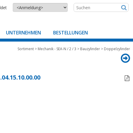
ldet
UNTERNEHMEN
BESTELLUNGEN
Sortiment
>
Mechanik - SEA-N / 2 / 3
>
Bauzylinder
>
Doppelzylinder
.04.15.10.00.00
