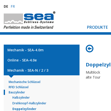
DE
FR
PRODUKTE
Mechanik - SEA-4.0m
Online - SEA-4.0e
Doppelzyl
Mechanik - SEA-N / 2 / 3
Multilock
alte Tour
Mechanische Schlüssel
RFID Schlüssel
Bauzylinder
Halbzylinder
Drehknopf-Halbzylinder
Doppelzylinder