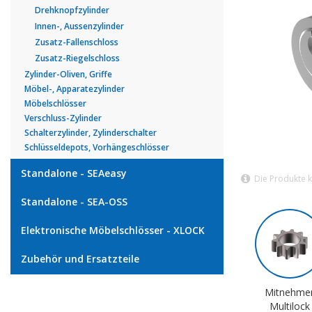
Drehknopfzylinder
Innen-, Aussenzylinder
Zusatz-Fallenschloss
Zusatz-Riegelschloss
Zylinder-Oliven, Griffe
Möbel-, Apparatezylinder
Möbelschlösser
Verschluss-Zylinder
Schalterzylinder, Zylinderschalter
Schlüsseldepots, Vorhängeschlösser
Standalone - SEAeasy
Die Produkte 
Standalone - SEA-OSS
Elektronische Möbelschlösser - XLOCK
Zubehör und Ersatzteile
Mitnehme
Multilock