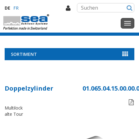
DE
FR
SORTIMENT
Doppelzylinder
01.065.04.15.00.00.

Multilock
alte Tour