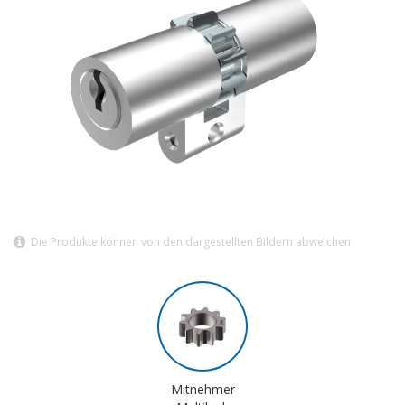
Die Produkte können von den dargestellten Bildern abweichen
Mitnehmer