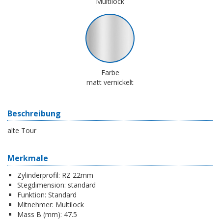
Multilock
Farbe
matt vernickelt
Beschreibung
alte Tour
Merkmale
Zylinderprofil:
RZ 22mm
Stegdimension:
standard
Funktion:
Standard
Mitnehmer:
Multilock
Mass B (mm):
47.5