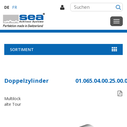
DE
FR
SORTIMENT
Doppelzylinder
01.065.04.00.25.00.

Multilock
alte Tour