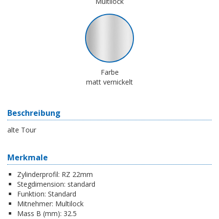
Multilock
Farbe
matt vernickelt
Beschreibung
alte Tour
Merkmale
Zylinderprofil:
RZ 22mm
Stegdimension:
standard
Funktion:
Standard
Mitnehmer:
Multilock
Mass B (mm):
32.5