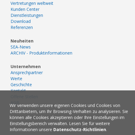
Vertretungen weltweit
Kunden Center
Dienstleistungen
Download
Referenzen
Neuheiten
SEA-News
ARCHIV - Produktinformationen
Unternehmen
Ansprechpartner
Werte
Geschichte
Kontakt
Offene Stellen
AGB
Wir verwenden unsere eigenen Cookies und Cookies von
Drittanbietern, um Ihr Browsing-Verhalten zu analysieren. Sie
können alle Cookies akzeptieren oder Ihre Einstellungen im
Einstellungsbereich verwalten. Lesen Sie für weitere
Informationen unsere
Datenschutz-Richtlinien
.