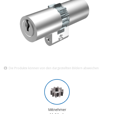
Die Produkte können von den dargestellten Bildern abweichen
Mitnehmer