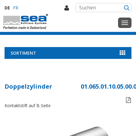
DE
FR
SORTIMENT
Doppelzylinder
01.065.01.10.05.00.

Kontaktstift auf B-Seite