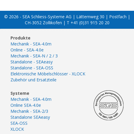
© 2026 - SEA Schliess-Systeme AG | Lätternweg 30 | Postfach |
CH-3052 Zollikofen | T +41 (0)31 915 20 20
Produkte
Mechanik - SEA-4.0m
Online - SEA-4.0e
Mechanik - SEA-N / 2 / 3
Standalone - SEAeasy
Standalone - SEA-OSS
Elektronische Möbelschlösser - XLOCK
Zubehör und Ersatzteile
Systeme
Mechanik - SEA-4.0m
Online SEA-4.0e
Mechanik - SEA-2/3
Standalone SEAeasy
SEA-OSS
XLOCK