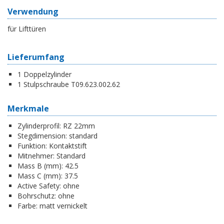
Verwendung
für Lifttüren
Lieferumfang
1 Doppelzylinder
1 Stulpschraube T09.623.002.62
Merkmale
Zylinderprofil:
RZ 22mm
Stegdimension:
standard
Funktion:
Kontaktstift
Mitnehmer:
Standard
Mass B (mm):
42.5
Mass C (mm):
37.5
Active Safety:
ohne
Bohrschutz:
ohne
Farbe:
matt vernickelt