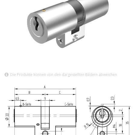
Die Produkte können von den dargestellten Bildern abweichen