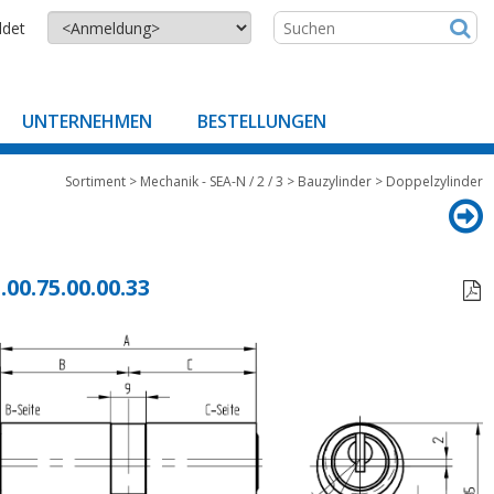
ldet
UNTERNEHMEN
BESTELLUNGEN
Sortiment
>
Mechanik - SEA-N / 2 / 3
>
Bauzylinder
>
Doppelzylinder
.00.75.00.00.33
