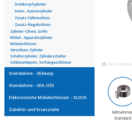
Drehknopfzylinder
Innen-, Aussenzylinder
Zusatz-Fallenschloss
Zusatz-Riegelschloss
Zylinder-Oliven, Griffe
Möbel-, Apparatezylinder
Möbelschlösser
Verschluss-Zylinder
Schalterzylinder, Zylinderschalter
Schlüsseldepots, Vorhängeschlösser
Die Produkte 
Standalone - SEAeasy
Standalone - SEA-OSS
Elektronische Möbelschlösser - XLOCK
Zubehör und Ersatzteile
Mitnehme
Standard