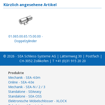
Kürzlich angesehene Artikel
01.065.00.65.15.00.00 -
Doppelzylinder
© 2026 - SEA Schliess-Systeme AG | Lätternweg 30 | Postfach |
CH-3052 Zollikofen | T +41 (0)31 915 20 20
Produkte
Mechanik - SEA-4.0m
Online - SEA-4.0e
Mechanik - SEA-N / 2 / 3
Standalone - SEAeasy
Standalone - SEA-OSS
Elektronische Möbelschlösser - XLOCK