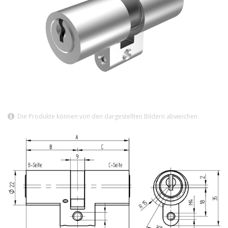
Die Produkte können von den dargestellten Bildern abweichen