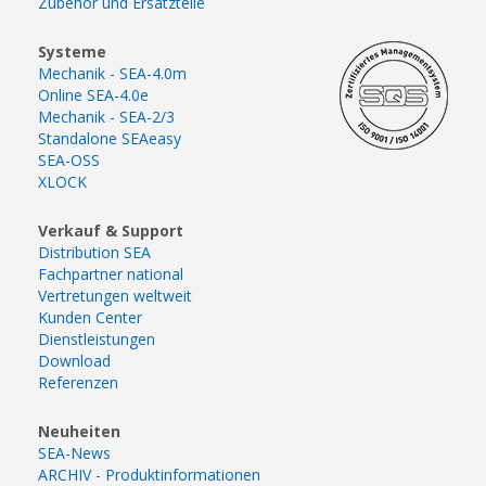
Zubehör und Ersatzteile
Systeme
Mechanik - SEA-4.0m
Online SEA-4.0e
Mechanik - SEA-2/3
Standalone SEAeasy
SEA-OSS
XLOCK
Verkauf & Support
Distribution SEA
Fachpartner national
Vertretungen weltweit
Kunden Center
Dienstleistungen
Download
Referenzen
Neuheiten
SEA-News
ARCHIV - Produktinformationen