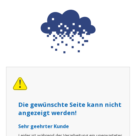
Die gewünschte Seite kann nicht
angezeigt werden!
Sehr geehrter Kunde
Leider ist während der Verarbeitung ein unerwartetes