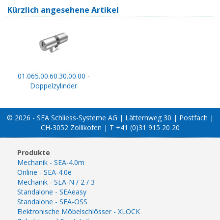
Kürzlich angesehene Artikel
01.065.00.60.30.00.00 -
Doppelzylinder
© 2026 - SEA Schliess-Systeme AG | Lätternweg 30 | Postfach |
CH-3052 Zollikofen | T +41 (0)31 915 20 20
Produkte
Mechanik - SEA-4.0m
Online - SEA-4.0e
Mechanik - SEA-N / 2 / 3
Standalone - SEAeasy
Standalone - SEA-OSS
Elektronische Möbelschlösser - XLOCK