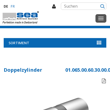
DE
FR
SORTIMENT
Doppelzylinder
01.065.00.60.30.00.
