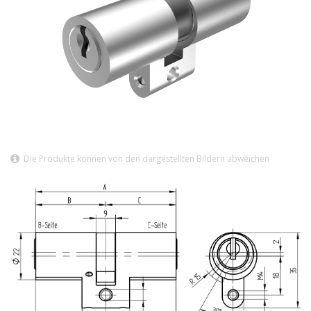
Die Produkte können von den dargestellten Bildern abweichen