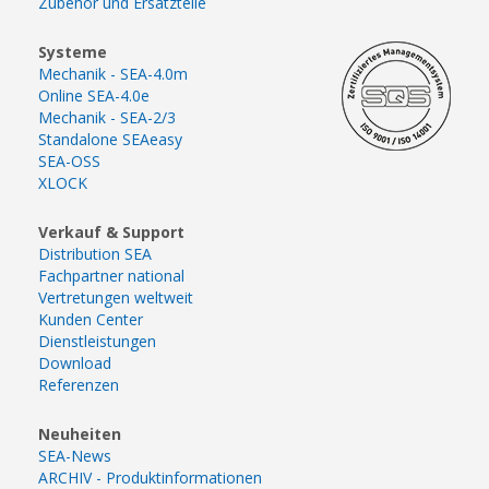
Zubehör und Ersatzteile
Systeme
Mechanik - SEA-4.0m
Online SEA-4.0e
Mechanik - SEA-2/3
Standalone SEAeasy
SEA-OSS
XLOCK
Verkauf & Support
Distribution SEA
Fachpartner national
Vertretungen weltweit
Kunden Center
Dienstleistungen
Download
Referenzen
Neuheiten
SEA-News
ARCHIV - Produktinformationen