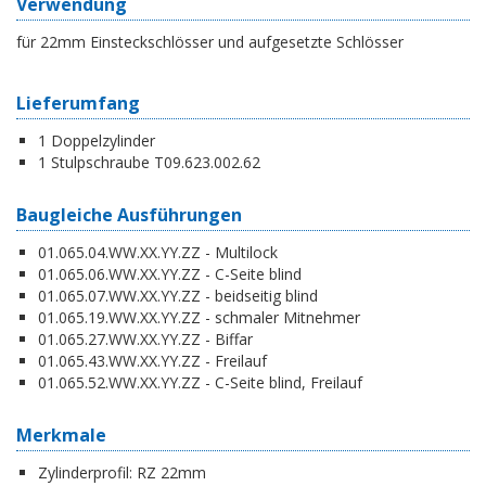
Verwendung
für 22mm Einsteckschlösser und aufgesetzte Schlösser
Lieferumfang
1 Doppelzylinder
1 Stulpschraube T09.623.002.62
Baugleiche Ausführungen
01.065.04.WW.XX.YY.ZZ - Multilock
01.065.06.WW.XX.YY.ZZ - C-Seite blind
01.065.07.WW.XX.YY.ZZ - beidseitig blind
01.065.19.WW.XX.YY.ZZ - schmaler Mitnehmer
01.065.27.WW.XX.YY.ZZ - Biffar
01.065.43.WW.XX.YY.ZZ - Freilauf
01.065.52.WW.XX.YY.ZZ - C-Seite blind, Freilauf
Merkmale
Zylinderprofil:
RZ 22mm