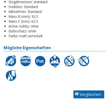
Stegdimension:
standard
Funktion:
Standard
Mitnehmer:
Standard
Mass B (mm):
92.5
Mass C (mm):
62.5
Active Safety:
ohne
Bohrschutz:
ohne
Farbe:
matt vernickelt
Mögliche Eigenschaften