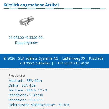
Kürzlich angesehene Artikel
01.065.00.40.35.00.00 -
Doppelzylinder
© 2026 - SEA Schliess-Systeme AG | Lätternweg 30 | Postfach |
CH-3052 Zollikofen | T +41 (0)31 915 20 20
Produkte
Mechanik - SEA-4.0m
Online - SEA-4.0e
Mechanik - SEA-N / 2 / 3
Standalone - SEAeasy
Standalone - SEA-OSS
Elektronische Möbelschlösser - XLOCK