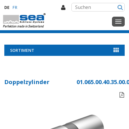
DE
FR
SORTIMENT
Doppelzylinder
01.065.00.40.35.00.
