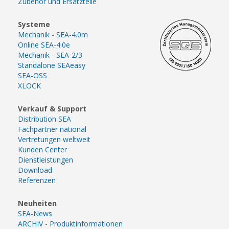
Zubehör und Ersatzteile
Systeme
Mechanik - SEA-4.0m
Online SEA-4.0e
Mechanik - SEA-2/3
Standalone SEAeasy
SEA-OSS
XLOCK
Verkauf & Support
Distribution SEA
Fachpartner national
Vertretungen weltweit
Kunden Center
Dienstleistungen
Download
Referenzen
Neuheiten
SEA-News
ARCHIV - Produktinformationen