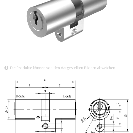
Die Produkte können von den dargestellten Bildern abweichen