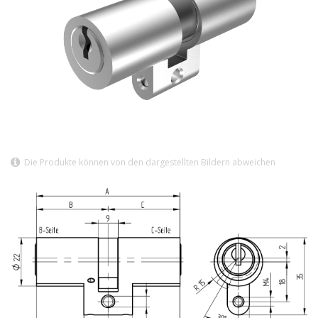
Die Produkte können von den dargestellten Bildern abweichen