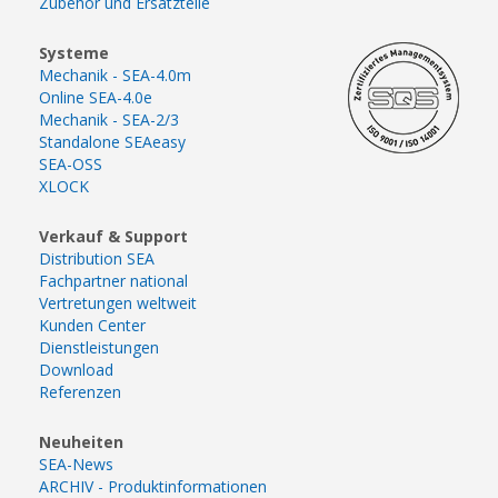
Zubehör und Ersatzteile
Systeme
Mechanik - SEA-4.0m
Online SEA-4.0e
Mechanik - SEA-2/3
Standalone SEAeasy
SEA-OSS
XLOCK
Verkauf & Support
Distribution SEA
Fachpartner national
Vertretungen weltweit
Kunden Center
Dienstleistungen
Download
Referenzen
Neuheiten
SEA-News
ARCHIV - Produktinformationen