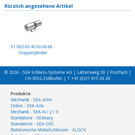
Kürzlich angesehene Artikel
01.065.00.40.00.00.66 -
Doppelzylinder
© 2026 - SEA Schliess-Systeme AG | Lätternweg 30 | Postfach |
CH-3052 Zollikofen | T +41 (0)31 915 20 20
Produkte
Mechanik - SEA-4.0m
Online - SEA-4.0e
Mechanik - SEA-N / 2 / 3
Standalone - SEAeasy
Standalone - SEA-OSS
Elektronische Möbelschlösser - XLOCK