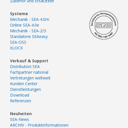
Zubehör und Ersatzteile
Systeme
Mechanik - SEA-4.0m
Online SEA-4.0e
Mechanik - SEA-2/3
Standalone SEAeasy
SEA-OSS
XLOCK
Verkauf & Support
Distribution SEA
Fachpartner national
Vertretungen weltweit
Kunden Center
Dienstleistungen
Download
Referenzen
Neuheiten
SEA-News
ARCHIV - Produktinformationen