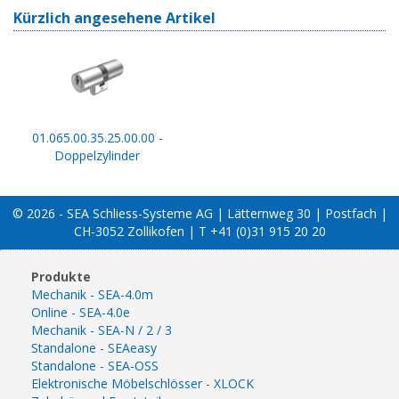
Kürzlich angesehene Artikel
01.065.00.35.25.00.00 -
Doppelzylinder
© 2026 - SEA Schliess-Systeme AG | Lätternweg 30 | Postfach |
CH-3052 Zollikofen | T +41 (0)31 915 20 20
Produkte
Mechanik - SEA-4.0m
Online - SEA-4.0e
Mechanik - SEA-N / 2 / 3
Standalone - SEAeasy
Standalone - SEA-OSS
Elektronische Möbelschlösser - XLOCK