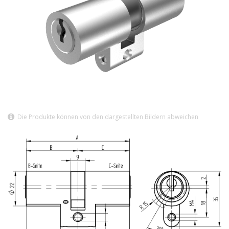
Die Produkte können von den dargestellten Bildern abweichen