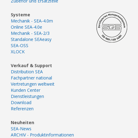
Zubehör und Ersatzteile
Systeme
Mechanik - SEA-4.0m
Online SEA-4.0e
Mechanik - SEA-2/3
Standalone SEAeasy
SEA-OSS
XLOCK
Verkauf & Support
Distribution SEA
Fachpartner national
Vertretungen weltweit
Kunden Center
Dienstleistungen
Download
Referenzen
Neuheiten
SEA-News
ARCHIV - Produktinformationen