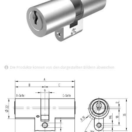
Die Produkte können von den dargestellten Bildern abweichen