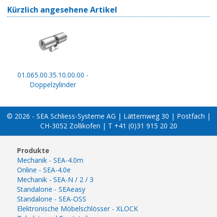
Kürzlich angesehene Artikel
01.065.00.35.10.00.00 -
Doppelzylinder
© 2026 - SEA Schliess-Systeme AG | Lätternweg 30 | Postfach |
CH-3052 Zollikofen | T +41 (0)31 915 20 20
Produkte
Mechanik - SEA-4.0m
Online - SEA-4.0e
Mechanik - SEA-N / 2 / 3
Standalone - SEAeasy
Standalone - SEA-OSS
Elektronische Möbelschlösser - XLOCK