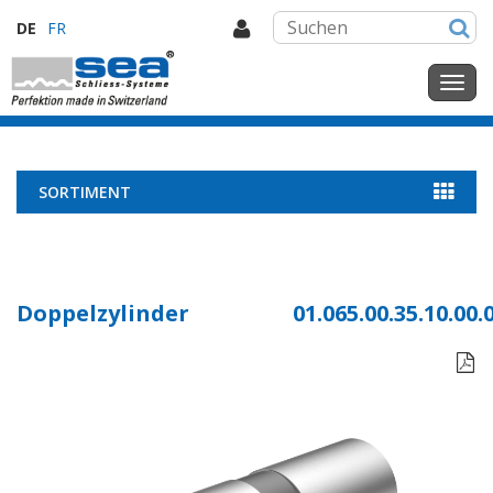
DE
FR
SORTIMENT
Doppelzylinder
01.065.00.35.10.00.
