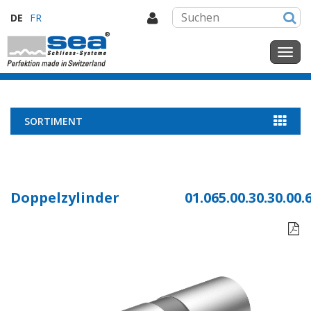
DE
FR
SORTIMENT
Doppelzylinder
01.065.00.30.30.00.
