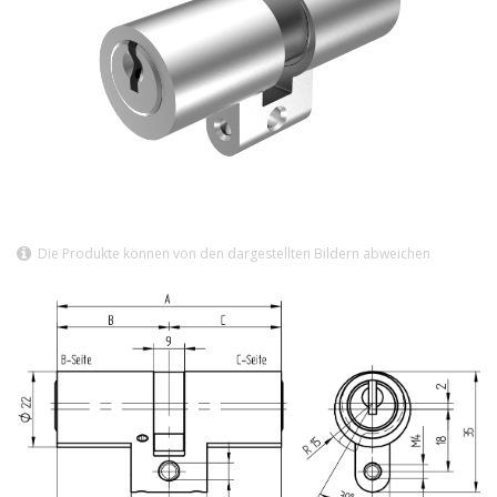
Die Produkte können von den dargestellten Bildern abweichen