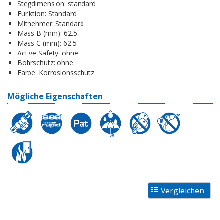
Stegdimension:
standard
Funktion:
Standard
Mitnehmer:
Standard
Mass B (mm):
62.5
Mass C (mm):
62.5
Active Safety:
ohne
Bohrschutz:
ohne
Farbe:
Korrosionsschutz
Mögliche Eigenschaften