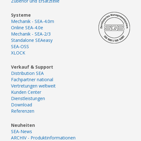
Zubehör und Ersatzteile
Systeme
Mechanik - SEA-4.0m
Online SEA-4.0e
Mechanik - SEA-2/3
Standalone SEAeasy
SEA-OSS
XLOCK
Verkauf & Support
Distribution SEA
Fachpartner national
Vertretungen weltweit
Kunden Center
Dienstleistungen
Download
Referenzen
Neuheiten
SEA-News
ARCHIV - Produktinformationen