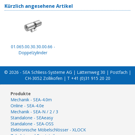
Kürzlich angesehene Artikel
01.065.00.30.30.00.66 -
Doppelzylinder
© 2026 - SEA Schliess-Systeme AG | Lätternweg 30 | Postfach |
CH-3052 Zollikofen | T +41 (0)31 915 20 20
Produkte
Mechanik - SEA-4.0m
Online - SEA-4.0e
Mechanik - SEA-N / 2 / 3
Standalone - SEAeasy
Standalone - SEA-OSS
Elektronische Möbelschlösser - XLOCK